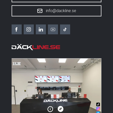
info@dackline.se