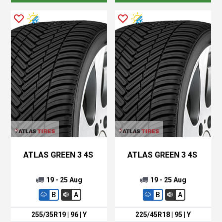
ATLAS GREEN 3 4S
ATLAS GREEN 3 4S
19 - 25 Aug
19 - 25 Aug
B
A
B
A
255/35R19 | 96 | Y
225/45R18 | 95 | Y