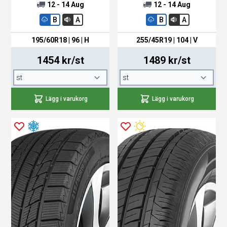
12 - 14 Aug
12 - 14 Aug
B
A
B
A
195/60R18 | 96 | H
255/45R19 | 104 | V
1454 kr/st
1489 kr/st
Lägg i varukorg
Lägg i varukorg