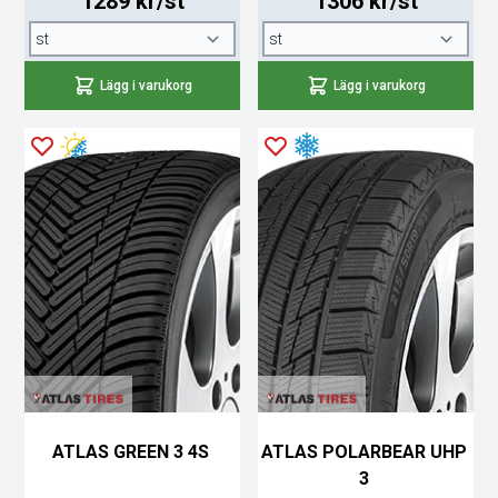
1289 kr/st
1306 kr/st
Lägg i varukorg
Lägg i varukorg
ATLAS GREEN 3 4S
ATLAS POLARBEAR UHP
3