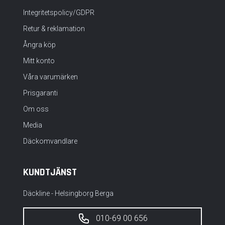
Integritetspolicy/GDPR
Retur & reklamation
Ångra köp
Mitt konto
Våra varumärken
Prisgaranti
Om oss
Media
Däckomvandlare
KUNDTJÄNST
Däckline - Helsingborg Berga
010-69 00 656