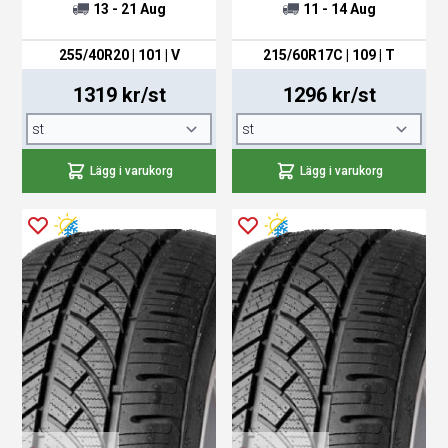
13 - 21 Aug
11 - 14 Aug
använda sig av.
255/40R20 | 101 | V
215/60R17C | 109 | T
1319 kr/st
1296 kr/st
Lägg i varukorg
Lägg i varukorg