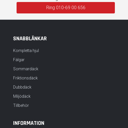
Ring 010-69 00 656
SNABBLÄNKAR
Kompletta hjul
Fälgar
Sommardäck
Friktionsdäck
Dubbdäck
Miljödäck
Tillbehör
INFORMATION