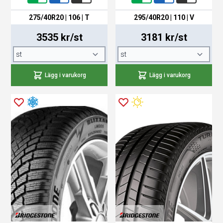
275/40R20 | 106 | T
295/40R20 | 110 | V
3535 kr/st
3181 kr/st
Lägg i varukorg
Lägg i varukorg