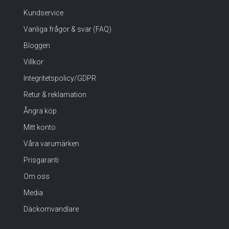
Kundservice
Vanliga frågor & svar (FAQ)
Bloggen
Villkor
Integritetspolicy/GDPR
Retur & reklamation
Ångra köp
Mitt konto
Våra varumärken
Prisgaranti
Om oss
Media
Däckomvandlare