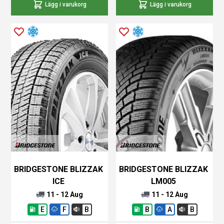
Lägg i varukorg
Lägg i varukorg
BRIDGESTONE BLIZZAK
BRIDGESTONE BLIZZAK
ICE
LM005
11 - 12 Aug
11 - 12 Aug
E
F
B
B
A
B