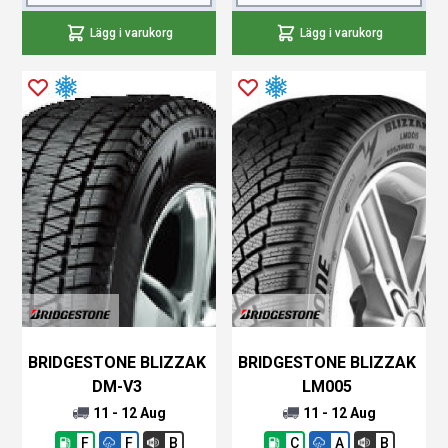
Lägg i varukorg
Lägg i varukorg
BRIDGESTONE BLIZZAK
BRIDGESTONE BLIZZAK
DM-V3
LM005
11 - 12 Aug
11 - 12 Aug
F
F
B
C
A
B