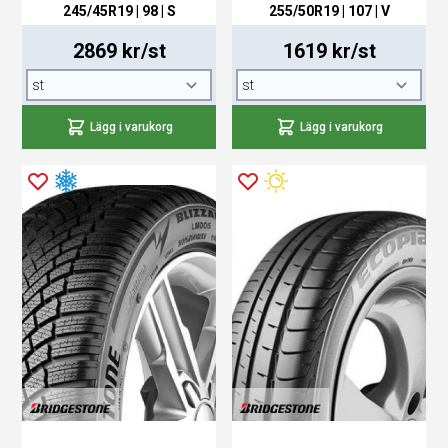
245/45R19 | 98 | S
255/50R19 | 107 | V
2869 kr/st
1619 kr/st
Lägg i varukorg
Lägg i varukorg