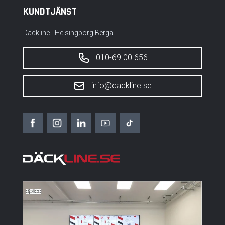
KUNDTJÄNST
Däckline - Helsingborg Berga
010-69 00 656
info@dackline.se