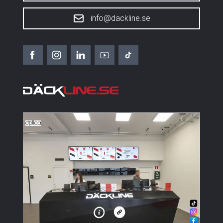
info@dackline.se