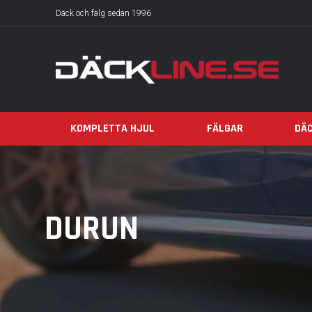
Däck och fälg sedan 1996
KOMPLETTA HJUL
FÄLGAR
DÄ
DURUN