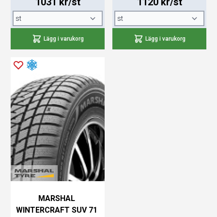
1031 kr/st
1120 kr/st
Lägg i varukorg
Lägg i varukorg
MARSHAL
WINTERCRAFT SUV 71