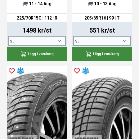
11 - 14 Aug
10 - 13 Aug
225/70R15C | 112 | R
205/65R16 | 99 | T
1498 kr/st
551 kr/st
Lägg i varukorg
Lägg i varukorg