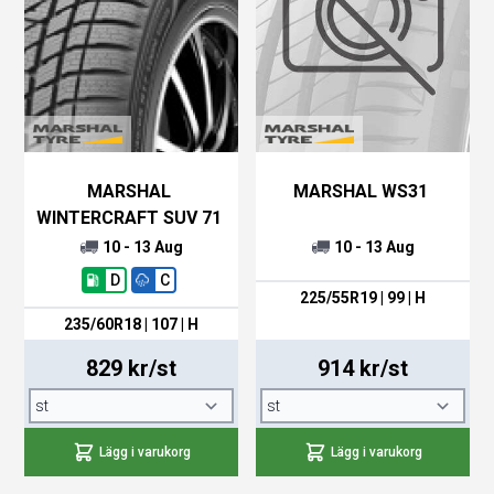
MARSHAL
MARSHAL WS31
WINTERCRAFT SUV 71
10 - 13 Aug
10 - 13 Aug
D
C
225/55R19 | 99 | H
235/60R18 | 107 | H
829 kr/st
914 kr/st
Lägg i varukorg
Lägg i varukorg