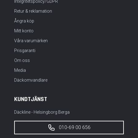
Integritetspolicy/GDPR
Retur & reklamation
Ångra köp
Mitt konto
Våra varumärken
Prisgaranti
Om oss
Media
Däckomvandlare
KUNDTJÄNST
Däckline - Helsingborg Berga
010-69 00 656