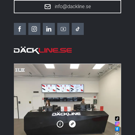
info@dackline.se