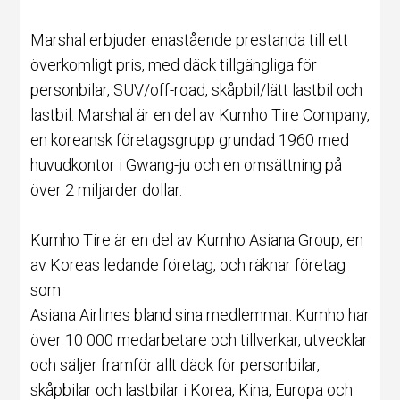
Marshal erbjuder enastående prestanda till ett
överkomligt pris, med
däck
tillgängliga för
personbilar, SUV/off-road, skåpbil/lätt lastbil och
lastbil. Marshal är en del av
Kumho Tire Company
,
en koreansk företagsgrupp grundad 1960 med
huvudkontor i Gwang-ju och en omsättning på
över 2 miljarder dollar.
Kumho Tire är en del av Kumho Asiana Group, en
av Koreas ledande företag, och räknar företag
som
Asiana Airlines bland sina medlemmar. Kumho har
över 10 000 medarbetare och tillverkar, utvecklar
och säljer framför allt däck för personbilar,
skåpbilar och lastbilar i Korea, Kina, Europa och