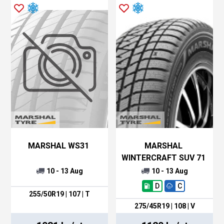
MARSHAL WS31
MARSHAL
WINTERCRAFT SUV 71
10 - 13 Aug
10 - 13 Aug
D
C
255/50R19 | 107 | T
275/45R19 | 108 | V