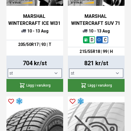
MARSHAL
MARSHAL
WINTERCRAFT ICE WI31
WINTERCRAFT SUV 71
10 - 13 Aug
10 - 13 Aug
D
C
205/50R17 | 93 | T
215/55R18 | 99 | H
704 kr/st
821 kr/st
Lägg i varukorg
Lägg i varukorg