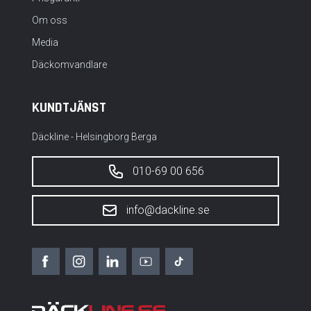
Om oss
Media
Däckomvandlare
KUNDTJÄNST
Däckline - Helsingborg Berga
010-69 00 656
info@dackline.se