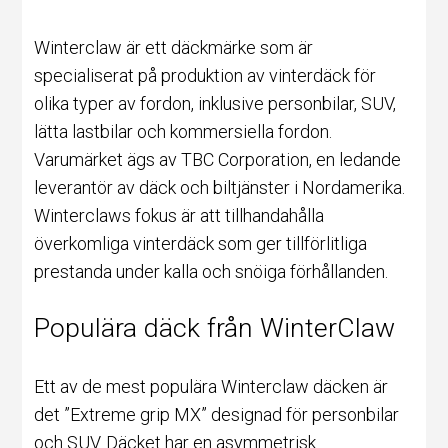
Winterclaw är ett däckmärke som är
specialiserat på produktion av vinterdäck för
olika typer av fordon, inklusive personbilar, SUV,
lätta lastbilar och kommersiella fordon.
Varumärket ägs av TBC Corporation, en ledande
leverantör av
däck
och biltjänster i Nordamerika.
Winterclaws fokus är att tillhandahålla
överkomliga vinterdäck som ger tillförlitliga
prestanda under kalla och snöiga förhållanden.
Populära däck från WinterClaw
Ett av de mest populära Winterclaw däcken är
det ”Extreme grip MX” designad för personbilar
och SUV. Däcket har en asymmetrisk