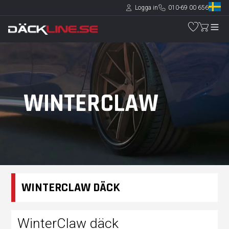
Logga in
010-69 00 656
WINTERCLAW
WINTERCLAW DÄCK
WinterClaw däck