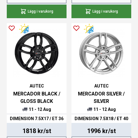
Lägg i varukorg
Lägg i varukorg
AUTEC
AUTEC
MERCADOR BLACK /
MERCADOR SILVER /
GLOSS BLACK
SILVER
11 - 12 Aug
11 - 12 Aug
DIMENSION 7.5X17 / ET 36
DIMENSION 7.5X18 / ET 40
1818 kr/st
1996 kr/st