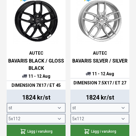
AUTEC
AUTEC
BAVARIS BLACK / GLOSS
BAVARIS SILVER / SILVER
BLACK
11 - 12 Aug
11 - 12 Aug
DIMENSION 7.5X17 / ET 27
DIMENSION 7X17 / ET 45
1824 kr/st
1824 kr/st
Lägg i varukorg
Lägg i varukorg