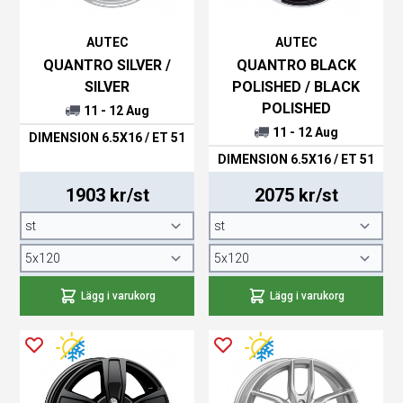
AUTEC
AUTEC
QUANTRO SILVER /
QUANTRO BLACK
SILVER
POLISHED / BLACK
POLISHED
11 - 12 Aug
11 - 12 Aug
DIMENSION 6.5X16 / ET 51
DIMENSION 6.5X16 / ET 51
1903 kr/st
2075 kr/st
Lägg i varukorg
Lägg i varukorg