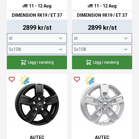
11 - 12 Aug
11 - 12 Aug
DIMENSION 9X19 / ET 37
DIMENSION 9X19 / ET 37
2899 kr/st
2899 kr/st
Lägg i varukorg
Lägg i varukorg
AUTEC
AUTEC