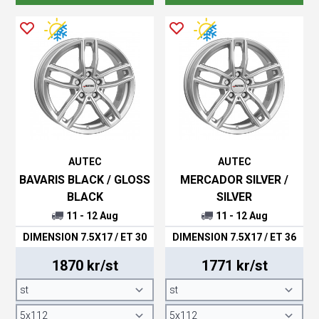
AUTEC
AUTEC
BAVARIS BLACK / GLOSS
MERCADOR SILVER /
BLACK
SILVER
11 - 12 Aug
11 - 12 Aug
DIMENSION 7.5X17 / ET 30
DIMENSION 7.5X17 / ET 36
1870 kr/st
1771 kr/st