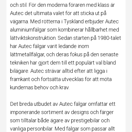
och stil. För den moderna föraren med klass är
Autec det ultimata valet för att sticka ut på
vägarna. Med rötterna i Tyskland erbjuder Autec
aluminiumfälgar som kombinerar hållbarhet med
lättviktskonstruktion. Sedan starten på 1980-talet
har Autec fälgar varit ledande inom
lättmetallfälgar, och deras fokus på den senaste
tekniken har gjort dem till ett populärt val bland
bilägare. Autec strävar alltid efter att ligga i
framkant och fortsätta utvecklas för att möta
kundernas behov och krav.
Det breda utbudet av Autec fälgar omfattar ett
imponerande sortiment av designs och färger
som tilltalar både ägare av prestigebilar och
vanliga personbilar. Med fälgar som passar allt