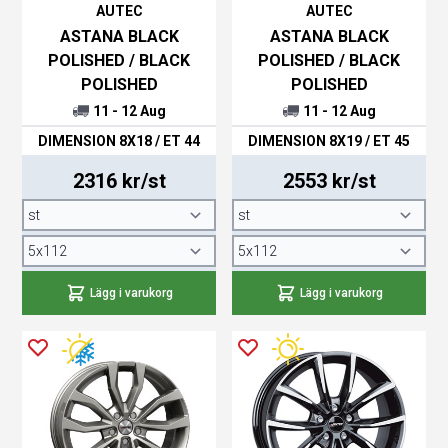
AUTEC
AUTEC
ASTANA BLACK
ASTANA BLACK
POLISHED / BLACK
POLISHED / BLACK
POLISHED
POLISHED
11 - 12 Aug
11 - 12 Aug
DIMENSION 8X18 / ET 44
DIMENSION 8X19 / ET 45
2316 kr/st
2553 kr/st
Lägg i varukorg
Lägg i varukorg