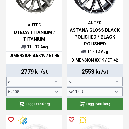
AUTEC
AUTEC
ASTANA GLOSS BLACK
UTECA TITANIUM /
POLISHED / BLACK
TITANIUM
POLISHED
11 - 12 Aug
11 - 12 Aug
DIMENSION 8.5X19 / ET 45
DIMENSION 8X19 / ET 42
2779 kr/st
2553 kr/st
Lägg i varukorg
Lägg i varukorg