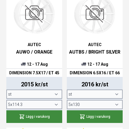
AUTEC
AUTEC
AUWO / ORANGE
AUTBS / BRIGHT SILVER
12 - 17 Aug
12 - 17 Aug
DIMENSION 7.5X17 / ET 45
DIMENSION 6.5X16 / ET 66
2015 kr/st
2016 kr/st
Lägg i varukorg
Lägg i varukorg