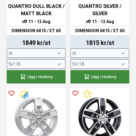
QUANTRO DULL BLACK /
QUANTRO SILVER /
MATT BLACK
SILVER
11 - 12 Aug
11 - 12 Aug
DIMENSION 6X15 / ET 60
DIMENSION 6X15 / ET 60
1849 kr/st
1815 kr/st
Lägg i varukorg
Lägg i varukorg