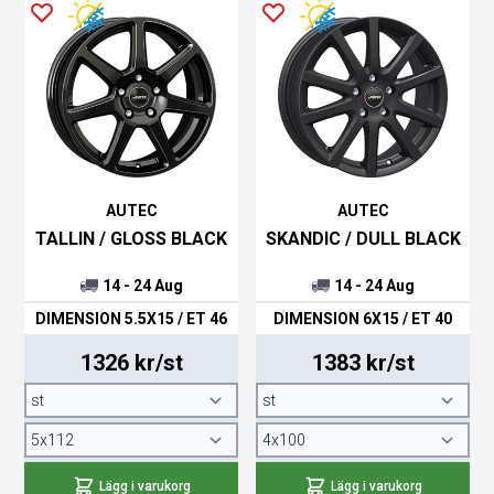
AUTEC
AUTEC
TALLIN / GLOSS BLACK
SKANDIC / DULL BLACK
14 - 24 Aug
14 - 24 Aug
DIMENSION 5.5X15 / ET 46
DIMENSION 6X15 / ET 40
1326 kr/st
1383 kr/st
Lägg i varukorg
Lägg i varukorg