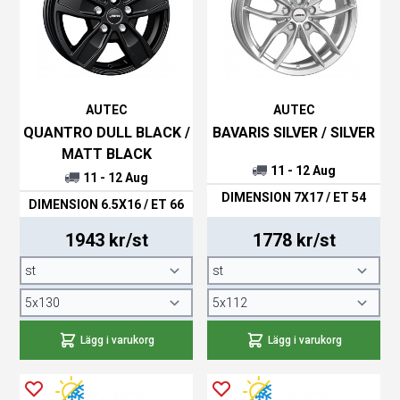
AUTEC
AUTEC
QUANTRO DULL BLACK /
BAVARIS SILVER / SILVER
MATT BLACK
11 - 12 Aug
11 - 12 Aug
DIMENSION 7X17 / ET 54
DIMENSION 6.5X16 / ET 66
1943 kr/st
1778 kr/st
Lägg i varukorg
Lägg i varukorg