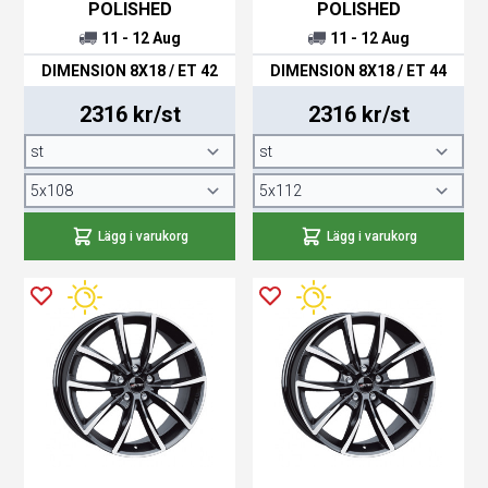
POLISHED
POLISHED
11 - 12 Aug
11 - 12 Aug
DIMENSION 8X18 / ET 42
DIMENSION 8X18 / ET 44
2316 kr/st
2316 kr/st
Lägg i varukorg
Lägg i varukorg