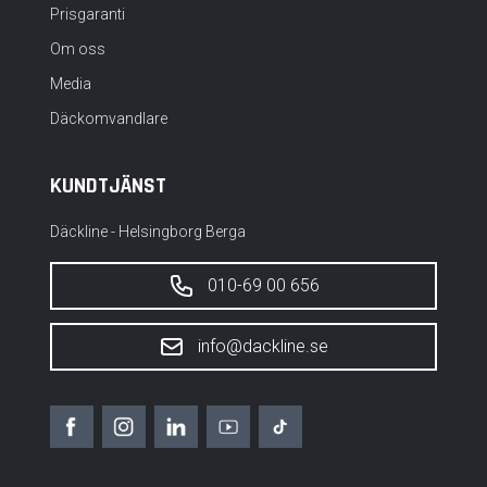
Prisgaranti
Om oss
Media
Däckomvandlare
KUNDTJÄNST
Däckline - Helsingborg Berga
010-69 00 656
info@dackline.se