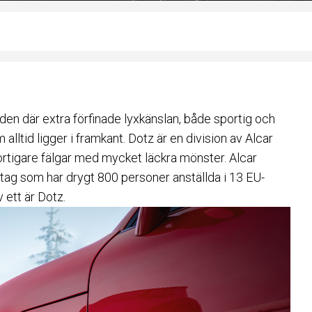
en där extra förfinade lyxkänslan, både sportig och
 alltid ligger i framkant. Dotz är en division av
Alcar
portigare
fälgar
med mycket läckra mönster. Alcar
retag som har drygt 800 personer anställda i 13 EU-
 ett är Dotz.