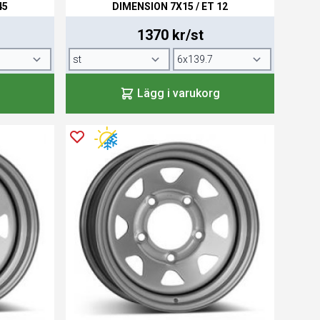
45
DIMENSION 7X15 / ET 12
1370 kr/st
Lägg i varukorg