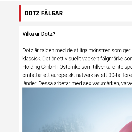
DOTZ FÄLGAR
Vilka är Dotz?
Dotz är fälgen med de stiliga mönstren som ger d
klassisk. Det är ett visuellt vackert fälgmärke som
Holding GmbH
i Österrike som tillverkare lite s
omfattar ett europeiskt nätverk av ett 30-tal fö
länder. Dessa arbetar med sex varumärken, varav