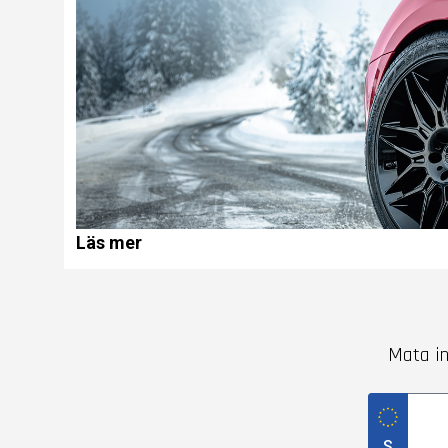
Läs mer
Mata in
S