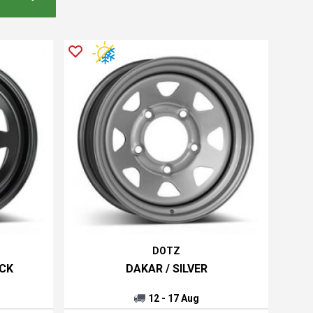
DOTZ
CK
DAKAR / SILVER
12 - 17 Aug