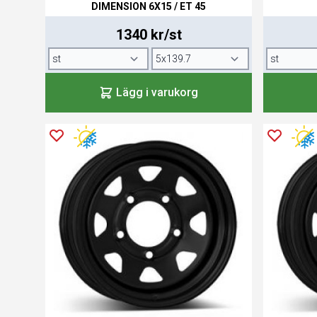
DIMENSION 6X15 / ET 45
1340 kr/st
Lägg i varukorg