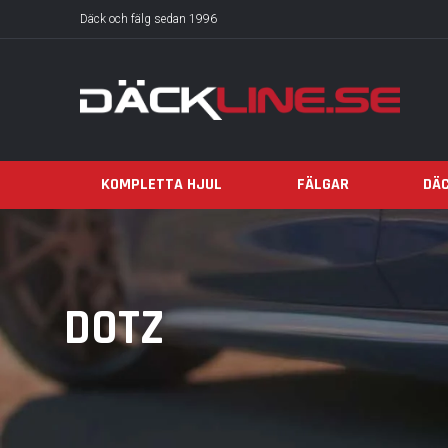
Däck och fälg sedan 1996
KOMPLETTA HJUL
FÄLGAR
DÄ
DOTZ