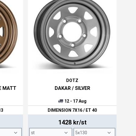
DOTZ
E MATT
DAKAR / SILVER
12 - 17 Aug
13
DIMENSION 7X16 / ET 40
1428 kr/st