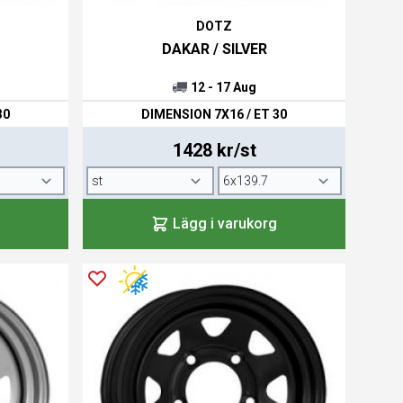
DOTZ
DAKAR / SILVER
12 - 17 Aug
30
DIMENSION 7X16 / ET 30
1428 kr/st
Lägg i varukorg