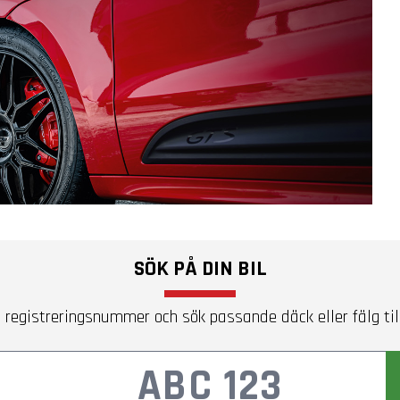
SÖK PÅ DIN BIL
 registreringsnummer och sök passande däck eller fälg till 