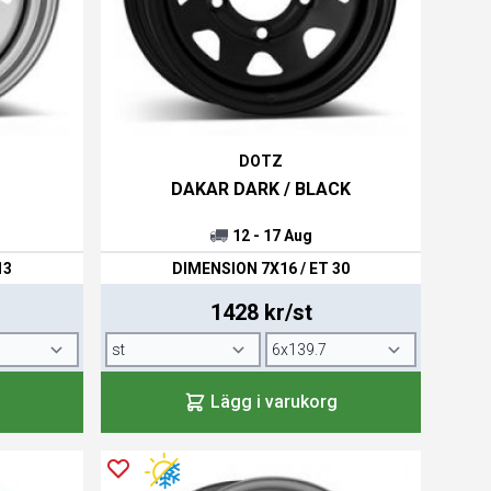
DOTZ
DAKAR DARK / BLACK
12 - 17 Aug
13
DIMENSION 7X16 / ET 30
1428 kr/st
Lägg i varukorg