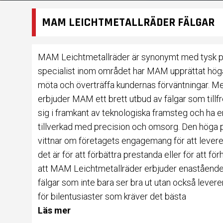
MAM LEICHTMETALLRÄDER FÄLGAR
MAM Leichtmetallräder är synonymt med tysk pre
specialist inom området har MAM upprättat höga 
möta och överträffa kundernas förväntningar. Med
erbjuder MAM ett brett utbud av fälgar som tillf
sig i framkant av teknologiska framsteg och ha en
tillverkad med precision och omsorg. Den höga p
vittnar om företagets engagemang för att levere
det är för att förbättra prestanda eller för att f
att MAM Leichtmetallräder erbjuder enastående k
fälgar som inte bara ser bra ut utan också lever
för bilentusiaster som kräver det bästa
Läs mer