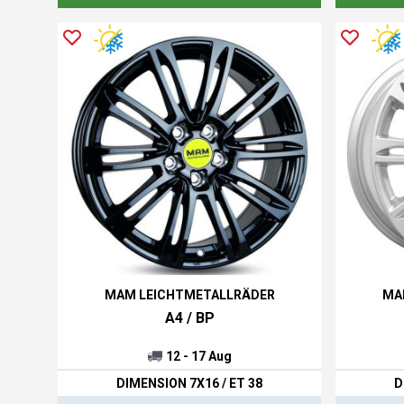
MAM LEICHTMETALLRÄDER
MA
A4 / BP
12 - 17 Aug
DIMENSION 7X16 / ET 38
D