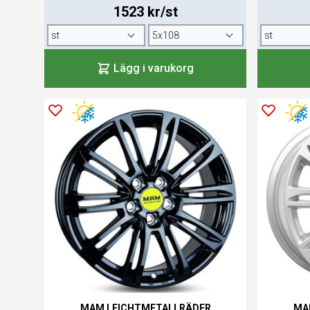
1523 kr/st
Lägg i varukorg
MAM LEICHTMETALLRÄDER
MA