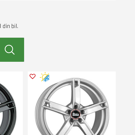
din bil.