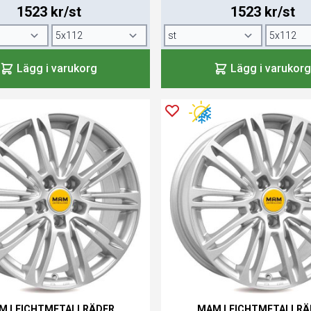
1523 kr/st
1523 kr/st
Lägg i varukorg
Lägg i varukorg
M LEICHTMETALLRÄDER
MAM LEICHTMETALLRÄ