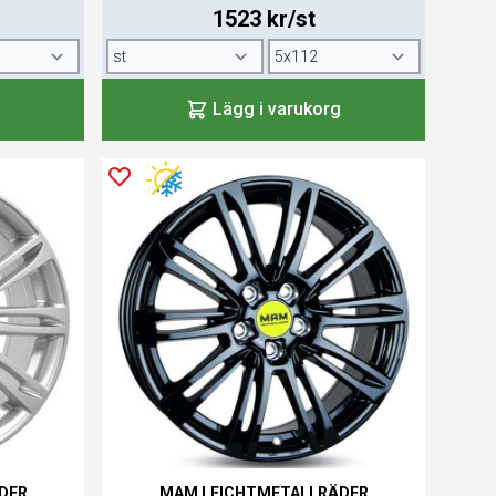
1523 kr/st
Lägg i varukorg
DER
MAM LEICHTMETALLRÄDER