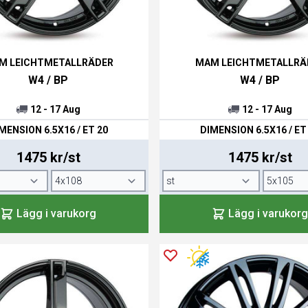
M LEICHTMETALLRÄDER
MAM LEICHTMETALLRÄ
W4 / BP
W4 / BP
12 - 17 Aug
12 - 17 Aug
MENSION 6.5X16 / ET 20
DIMENSION 6.5X16 / ET
1475 kr/st
1475 kr/st
Lägg i varukorg
Lägg i varukorg