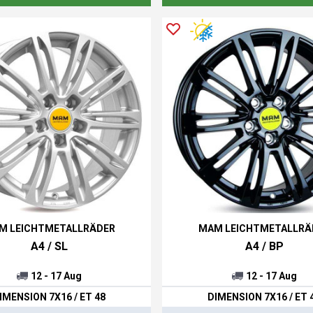
M LEICHTMETALLRÄDER
MAM LEICHTMETALLRÄ
A4 / SL
A4 / BP
12 - 17 Aug
12 - 17 Aug
IMENSION 7X16 / ET 48
DIMENSION 7X16 / ET 