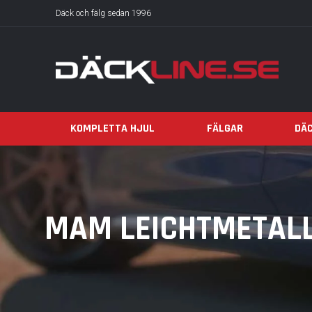
Däck och fälg sedan 1996
KOMPLETTA HJUL
FÄLGAR
DÄ
MAM LEICHTMETAL