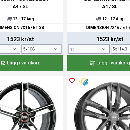
A4 / SL
A4 / SL
12 - 17 Aug
12 - 17 Aug
IMENSION 7X16 / ET 38
DIMENSION 7X16 / ET 
1523 kr/st
1523 kr/st
Lägg i varukorg
Lägg i varukorg