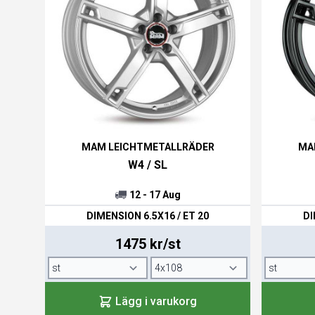
MAM LEICHTMETALLRÄDER
MA
W4 / SL
12 - 17 Aug
DIMENSION 6.5X16 / ET 20
DI
1475 kr/st
Lägg i varukorg