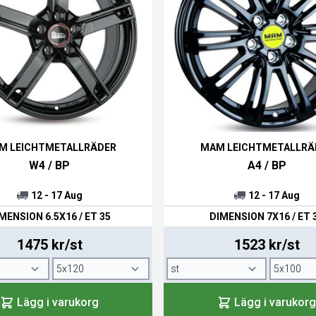
M LEICHTMETALLRÄDER
MAM LEICHTMETALLRÄ
W4 / BP
A4 / BP
12 - 17 Aug
12 - 17 Aug
MENSION 6.5X16 / ET 35
DIMENSION 7X16 / ET 
1475 kr/st
1523 kr/st
Lägg i varukorg
Lägg i varukorg