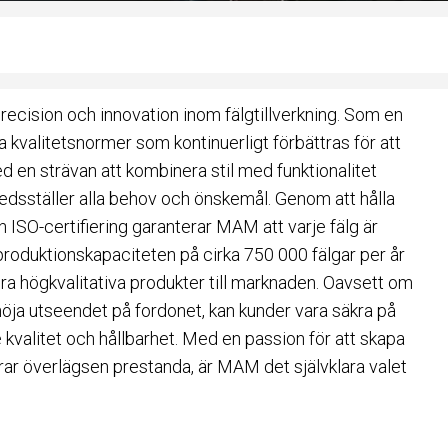
cision och innovation inom fälgtillverkning. Som en
kvalitetsnormer som kontinuerligt förbättras för att
 en strävan att kombinera stil med funktionalitet
redsställer alla behov och önskemål. Genom att hålla
 ISO-certifiering garanterar MAM att varje fälg är
roduktionskapaciteten på cirka 750 000 fälgar per år
ra högkvalitativa produkter till marknaden. Oavsett om
örhöja utseendet på fordonet, kan kunder vara säkra på
valitet och hållbarhet. Med en passion för att skapa
erar överlägsen prestanda, är MAM det självklara valet