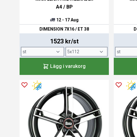
A4 / BP
12 - 17 Aug
DIMENSION 7X16 / ET 38
D
1523 kr/st
Lägg i varukorg