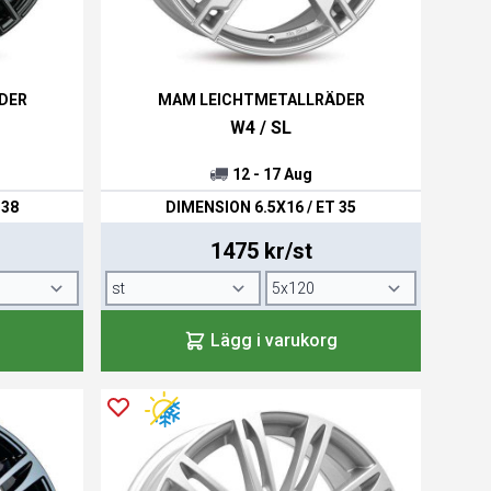
DER
MAM LEICHTMETALLRÄDER
W4 / SL
12 - 17 Aug
 38
DIMENSION 6.5X16 / ET 35
1475 kr/st
Lägg i varukorg