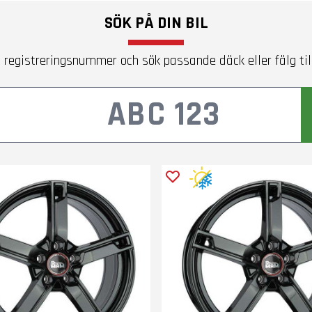
SÖK PÅ DIN BIL
 registreringsnummer och sök passande däck eller fälg till 