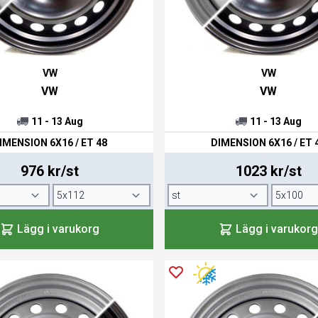
VW
VW
VW
VW
11 - 13 Aug
11 - 13 Aug
IMENSION 6X16 / ET 48
DIMENSION 6X16 / ET 
976 kr/st
1023 kr/st
Lägg i varukorg
Lägg i varukorg