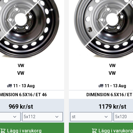
VW
VW
VW
VW
11 - 13 Aug
11 - 13 Aug
MENSION 6.5X16 / ET 46
DIMENSION 6.5X16 / ET
969 kr/st
1179 kr/st
Lägg i varukorg
Lägg i varukorg