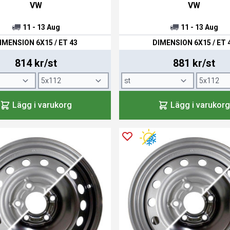
VW
VW
11 - 13 Aug
11 - 13 Aug
IMENSION 6X15 / ET 43
DIMENSION 6X15 / ET 
814 kr/st
881 kr/st
Lägg i varukorg
Lägg i varukorg