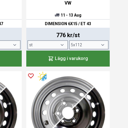
VW
11 - 13 Aug
47
DIMENSION 6X15 / ET 43
776 kr/st
Lägg i varukorg