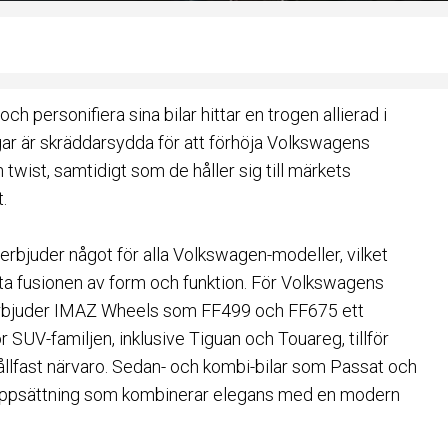
 personifiera sina bilar hittar en trogen allierad i
ar är skräddarsydda för att förhöja Volkswagens
twist, samtidigt som de håller sig till märkets
.
 erbjuder något för alla Volkswagen-modeller, vilket
mata fusionen av form och funktion. För Volkswagens
 erbjuder IMAZ Wheels som FF499 och FF675 ett
r SUV-familjen, inklusive Tiguan och Touareg, tillför
lfast närvaro. Sedan- och kombi-bilar som Passat och
uppsättning som kombinerar elegans med en modern