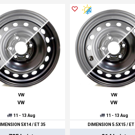
VW
VW
VW
VW
11 - 13 Aug
11 - 13 Aug
IMENSION 5X14 / ET 35
DIMENSION 5.5X15 / ET