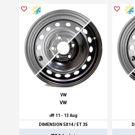
VW
VW
11 - 13 Aug
DIMENSION 5X14 / ET 35
D