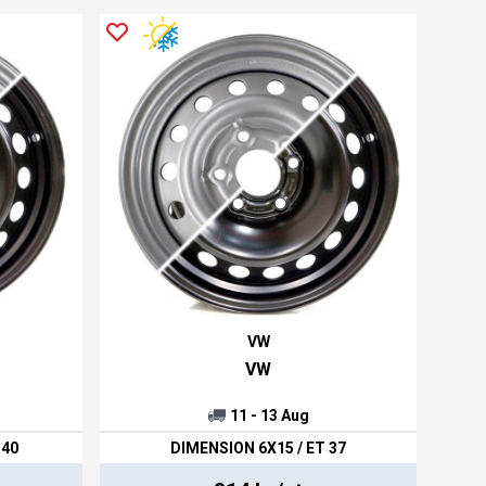
VW
VW
11 - 13 Aug
 40
DIMENSION 6X15 / ET 37