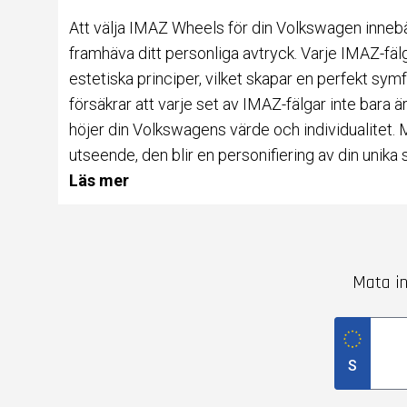
Att välja IMAZ Wheels för din Volkswagen innebär
framhäva ditt personliga avtryck. Varje IMAZ-fä
estetiska principer, vilket skapar en perfekt sy
försäkrar att varje set av IMAZ-fälgar inte bara 
höjer din Volkswagens värde och individualitet.
utseende, den blir en personifiering av din unika st
Läs mer
Mata in
S