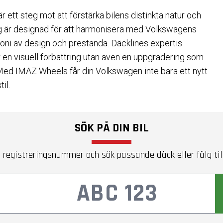
 ett steg mot att förstärka bilens distinkta natur och
lg är designad för att harmonisera med Volkswagens
mfoni av design och prestanda. Däcklines expertis
är en visuell förbättring utan även en uppgradering som
 Med IMAZ Wheels får din Volkswagen inte bara ett nytt
il.
SÖK PÅ DIN BIL
 registreringsnummer och sök passande däck eller fälg till 