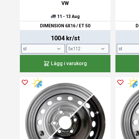
VW
11 - 13 Aug
DIMENSION 6X16 / ET 50
D
1004 kr/st
Lägg i varukorg