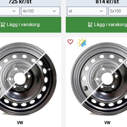
725 kr/st
814 kr/st
Lägg i varukorg
Lägg i varukorg
VW
VW