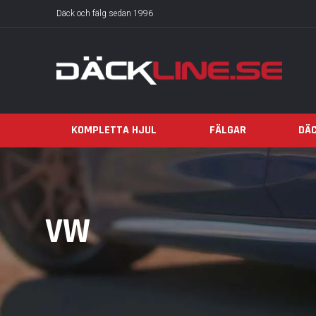
Däck och fälg sedan 1996
KOMPLETTA HJUL
FÄLGAR
DÄ
VW