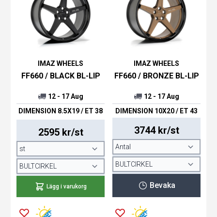
IMAZ WHEELS
IMAZ WHEELS
FF660 / BLACK BL-LIP
FF660 / BRONZE BL-LIP
12 - 17 Aug
12 - 17 Aug
DIMENSION 8.5X19 / ET 38
DIMENSION 10X20 / ET 43
3744 kr/st
2595 kr/st
Bevaka
Lägg i varukorg