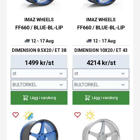
IMAZ WHEELS
IMAZ WHEELS
FF660 / BLUE-BL-LIP
FF660 / BLUE-BL-LIP
12 - 17 Aug
12 - 17 Aug
DIMENSION 8.5X20 / ET 38
DIMENSION 10X20 / ET 43
1499 kr/st
4214 kr/st
Lägg i varukorg
Lägg i varukorg