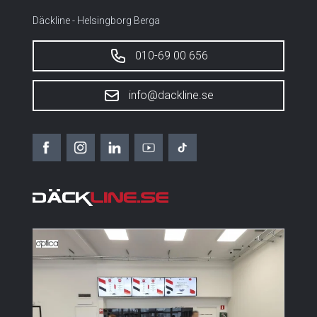
Däckline - Helsingborg Berga
010-69 00 656
info@dackline.se