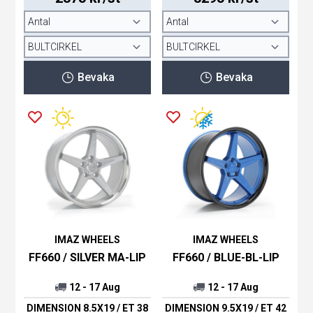
Bevaka
Bevaka
IMAZ WHEELS
IMAZ WHEELS
FF660 / SILVER MA-LIP
FF660 / BLUE-BL-LIP
12 - 17 Aug
12 - 17 Aug
DIMENSION 8.5X19 / ET 38
DIMENSION 9.5X19 / ET 42