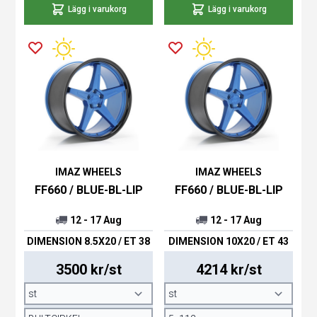
Lägg i varukorg
Lägg i varukorg
IMAZ WHEELS
IMAZ WHEELS
FF660 / BLUE-BL-LIP
FF660 / BLUE-BL-LIP
12 - 17 Aug
12 - 17 Aug
DIMENSION 8.5X20 / ET 38
DIMENSION 10X20 / ET 43
3500 kr/st
4214 kr/st