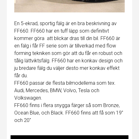
En 5-ekrad, sportig fälg är en bra beskrivning av
FF660. FF660 har en tuff läpp som definitivt
kommer göra att blickar dras till din bil. FF660 är
en fälg i får FF serie som är tillverkad med flow
forming tekniken som gör att du får en robust och
tålig lättviktsfälg. FF660 har en konkav design och
ju bredare fälg du väljer desto mer konkav effekt
får du.
FF660 passar de flesta bilmodellerna som tex.
Audi, Mercedes, BMW, Volvo, Tesla och
Volkswagen.
FF660 finns i flera snygga färger så som Bronze,
Ocean Blue, och Black. FF660 finns att få som 19"
och 20"