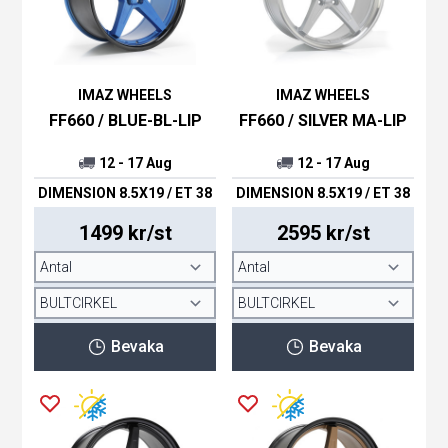
IMAZ WHEELS
IMAZ WHEELS
FF660 / BLUE-BL-LIP
FF660 / SILVER MA-LIP
12 - 17 Aug
12 - 17 Aug
DIMENSION 8.5X19 / ET 38
DIMENSION 8.5X19 / ET 38
1499 kr/st
2595 kr/st
Bevaka
Bevaka