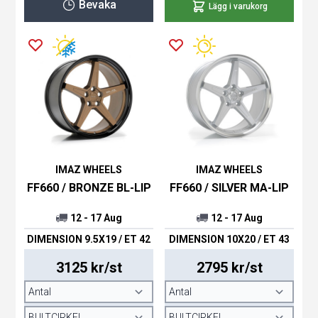
Bevaka
Lägg i varukorg
IMAZ WHEELS
IMAZ WHEELS
FF660 / BRONZE BL-LIP
FF660 / SILVER MA-LIP
12 - 17 Aug
12 - 17 Aug
DIMENSION 9.5X19 / ET 42
DIMENSION 10X20 / ET 43
3125 kr/st
2795 kr/st