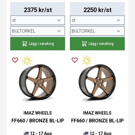
2375 kr/st
2250 kr/st
Lägg i varukorg
Lägg i varukorg
IMAZ WHEELS
IMAZ WHEELS
FF660 / BRONZE BL-LIP
FF660 / BRONZE BL-LIP
12 - 17 Aug
12 - 17 Aug