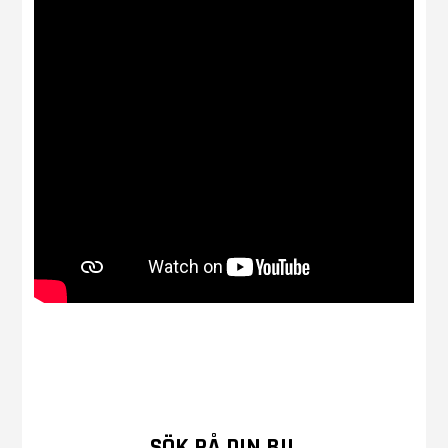
SÖK PÅ DIN BIL