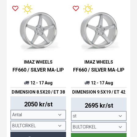
IMAZ WHEELS
IMAZ WHEELS
FF660 / SILVER MA-LIP
FF660 / SILVER MA-LIP
12 - 17 Aug
12 - 17 Aug
DIMENSION 8.5X20 / ET 38
DIMENSION 9.5X19 / ET 42
2050 kr/st
2695 kr/st