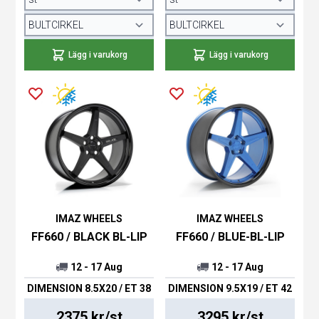
Lägg i varukorg
Lägg i varukorg
IMAZ WHEELS
IMAZ WHEELS
FF660 / BLACK BL-LIP
FF660 / BLUE-BL-LIP
12 - 17 Aug
12 - 17 Aug
DIMENSION 8.5X20 / ET 38
DIMENSION 9.5X19 / ET 42
2375 kr/st
3295 kr/st