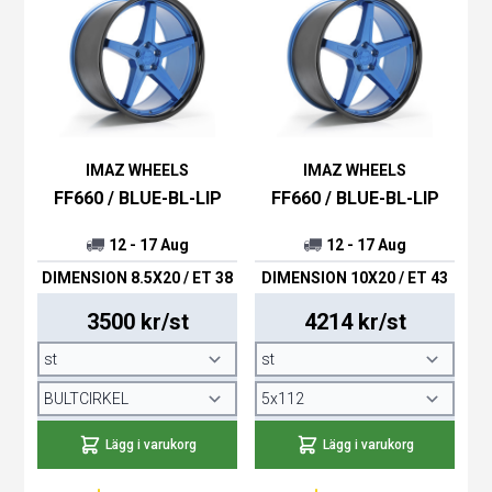
IMAZ WHEELS
IMAZ WHEELS
FF660 / BLUE-BL-LIP
FF660 / BLUE-BL-LIP
12 - 17 Aug
12 - 17 Aug
DIMENSION 8.5X20 / ET 38
DIMENSION 10X20 / ET 43
3500 kr/st
4214 kr/st
Lägg i varukorg
Lägg i varukorg