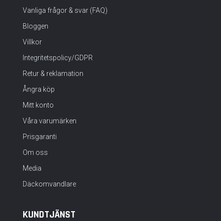
Vanliga frågor & svar (FAQ)
Bloggen
Villkor
Integritetspolicy/GDPR
Retur & reklamation
Ångra köp
Mitt konto
Våra varumärken
Prisgaranti
Om oss
Media
Däckomvandlare
KUNDTJÄNST