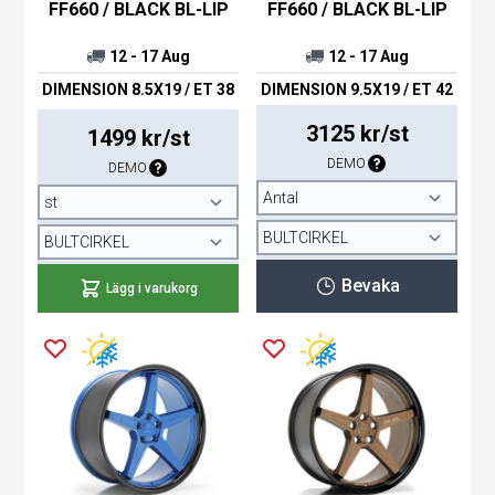
FF660 / BLACK BL-LIP
FF660 / BLACK BL-LIP
12 - 17 Aug
12 - 17 Aug
DIMENSION 8.5X19 / ET 38
DIMENSION 9.5X19 / ET 42
3125 kr/st
1499 kr/st
DEMO
DEMO
Bevaka
Lägg i varukorg