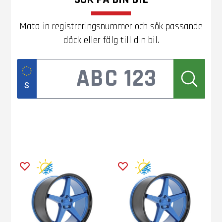
Mata in registreringsnummer och sök passande
däck eller fälg till din bil.
S