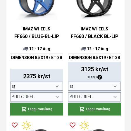
IMAZ WHEELS
IMAZ WHEELS
FF660 / BLUE-BL-LIP
FF660 / BLACK BL-LIP
12 - 17 Aug
12 - 17 Aug
DIMENSION 8.5X19 / ET 38
DIMENSION 8.5X19 / ET 38
3125 kr/st
2375 kr/st
DEMO
Lägg i varukorg
Lägg i varukorg