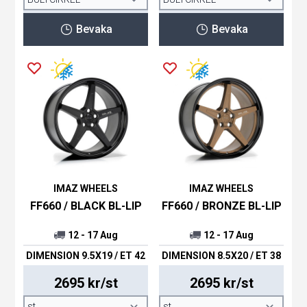
Bevaka
Bevaka
IMAZ WHEELS
IMAZ WHEELS
FF660 / BLACK BL-LIP
FF660 / BRONZE BL-LIP
12 - 17 Aug
12 - 17 Aug
DIMENSION 9.5X19 / ET 42
DIMENSION 8.5X20 / ET 38
2695 kr/st
2695 kr/st