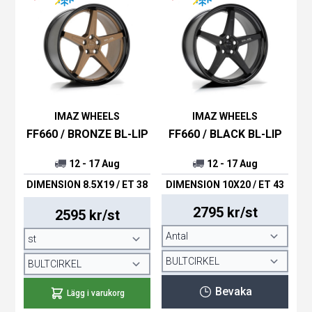
IMAZ WHEELS
IMAZ WHEELS
FF660 / BRONZE BL-LIP
FF660 / BLACK BL-LIP
12 - 17 Aug
12 - 17 Aug
DIMENSION 8.5X19 / ET 38
DIMENSION 10X20 / ET 43
2795 kr/st
2595 kr/st
Bevaka
Lägg i varukorg