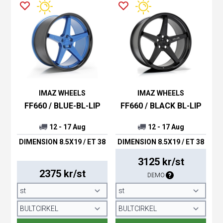
IMAZ WHEELS
IMAZ WHEELS
FF660 / BLUE-BL-LIP
FF660 / BLACK BL-LIP
12 - 17 Aug
12 - 17 Aug
DIMENSION 8.5X19 / ET 38
DIMENSION 8.5X19 / ET 38
3125 kr/st
2375 kr/st
DEMO