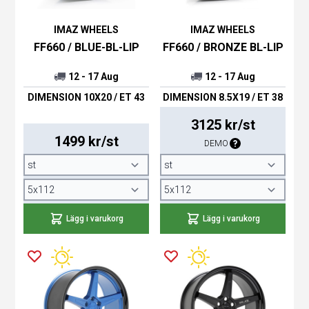
IMAZ WHEELS
IMAZ WHEELS
FF660 / BLUE-BL-LIP
FF660 / BRONZE BL-LIP
12 - 17 Aug
12 - 17 Aug
DIMENSION 10X20 / ET 43
DIMENSION 8.5X19 / ET 38
3125 kr/st
1499 kr/st
DEMO
Lägg i varukorg
Lägg i varukorg