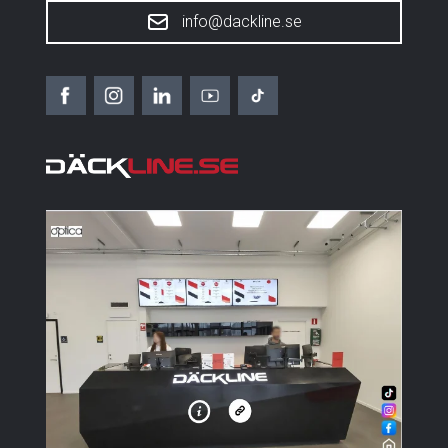
info@dackline.se