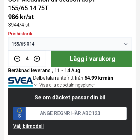
155/65 14 75T
986 kr/st
3944/4 st
Prishistorik
Lägg i varukorg
4
Beräknad leverans , 11 - 14 Aug
Delbetala räntefritt från
64.99 krmån
Visa alla delbetalningsplaner
Se om däcket passar din bil
S
Välj bilmodell