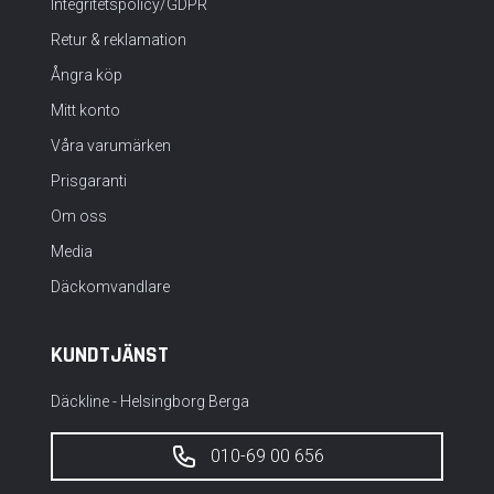
Integritetspolicy/GDPR
Retur & reklamation
Ångra köp
Mitt konto
Våra varumärken
Prisgaranti
Om oss
Media
Däckomvandlare
KUNDTJÄNST
Däckline - Helsingborg Berga
010-69 00 656