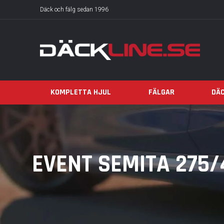
Däck och fälg sedan 1996
KOMPLETTA HJUL
FÄLGAR
DÄ
EVENT SEMITA 275/4