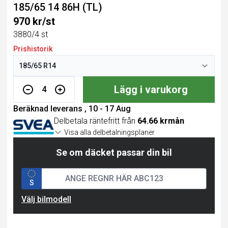
185/65 14 86H (TL)
970 kr/st
3880/4 st
Prishistorik
Lägg i varukorg
4
Beräknad leverans , 10 - 17 Aug
Delbetala räntefritt från
64.66 krmån
Visa alla delbetalningsplaner
Se om däcket passar din bil
S
Välj bilmodell