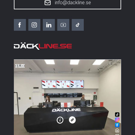
info@dackline.se