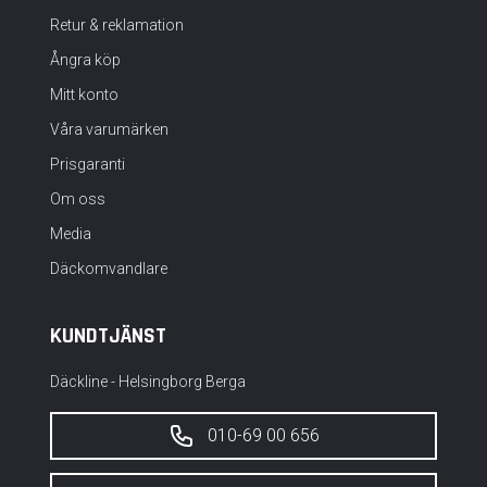
Retur & reklamation
Ångra köp
Mitt konto
Våra varumärken
Prisgaranti
Om oss
Media
Däckomvandlare
KUNDTJÄNST
Däckline - Helsingborg Berga
010-69 00 656