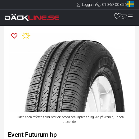
Logga in
010-69 00 656
Bilden är en referensbild. Storlek, bredd och inpressning kan påverka djup och
utseende.
Event Futurum hp