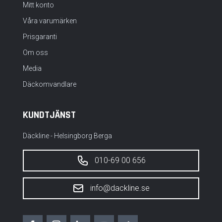
Mitt konto
Våra varumärken
Prisgaranti
Om oss
Media
Däckomvandlare
KUNDTJÄNST
Däckline - Helsingborg Berga
010-69 00 656
info@dackline.se