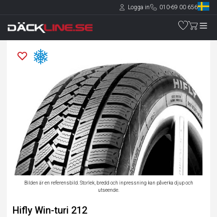
Logga in
010-69 00 656
Bilden är en referensbild. Storlek, bredd och inpressning kan påverka djup och
utseende.
Hifly Win-turi 212