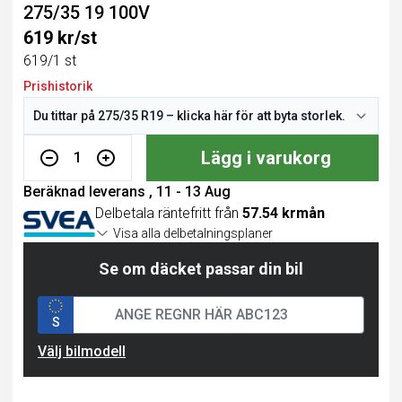
275/35 19 100V
619 kr/st
619/1 st
Prishistorik
Lägg i varukorg
1
Beräknad leverans , 11 - 13 Aug
Delbetala räntefritt från
57.54 krmån
Visa alla delbetalningsplaner
Se om däcket passar din bil
S
Välj bilmodell