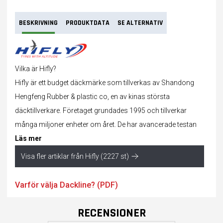
BESKRIVNING
PRODUKTDATA
SE ALTERNATIV
Vilka är Hifly?
Hifly är ett budget däckmärke som tillverkas av Shandong
Hengfeng Rubber & plastic co, en av kinas största
däcktillverkare. Företaget grundades 1995 och tillverkar
många miljoner enheter om året. De har avancerade testan
Läs mer
Visa fler artiklar från Hifly (2227 st)
Varför välja Dackline? (PDF)
RECENSIONER