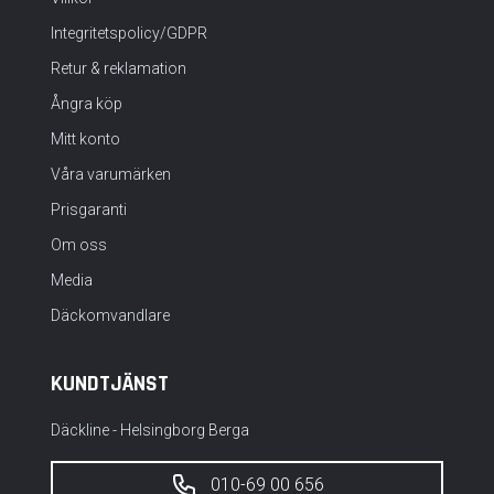
Integritetspolicy/GDPR
Retur & reklamation
Ångra köp
Mitt konto
Våra varumärken
Prisgaranti
Om oss
Media
Däckomvandlare
KUNDTJÄNST
Däckline - Helsingborg Berga
010-69 00 656