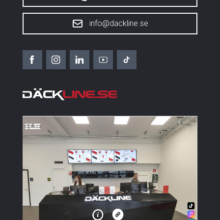
info@dackline.se