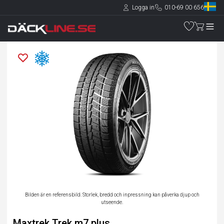
Logga in
010-69 00 656
Bilden är en referensbild. Storlek, bredd och inpressning kan påverka djup och
utseende.
Maxtrek Trek m7 plus