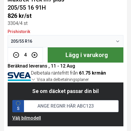
205/55 16 91H
826 kr/st
3304/4 st
Prishistorik
Lägg i varukorg
4
Beräknad leverans , 11 - 12 Aug
Delbetala räntefritt från
61.75 krmån
Visa alla delbetalningsplaner
Se om däcket passar din bil
S
Välj bilmodell