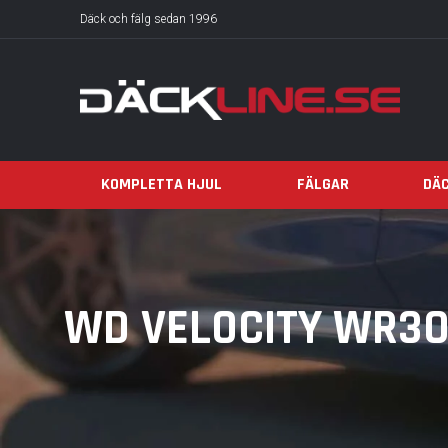
Däck och fälg sedan 1996
KOMPLETTA HJUL
FÄLGAR
DÄ
WD VELOCITY WR301