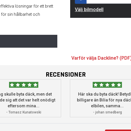
ektiva lösningar för ett brett
Välj bilmodell
 för sin hållbarhet och
Varför välja Dackline? (PDF
RECENSIONER
g skulle byta däck, men det
Här ska du byta däck! Betydl
de sig att det var helt onödigt
billigare än Bilia för nya däck
eftersom mina...
elbilen, samma...
- Tomasz Kunatowski
- johan smedberg