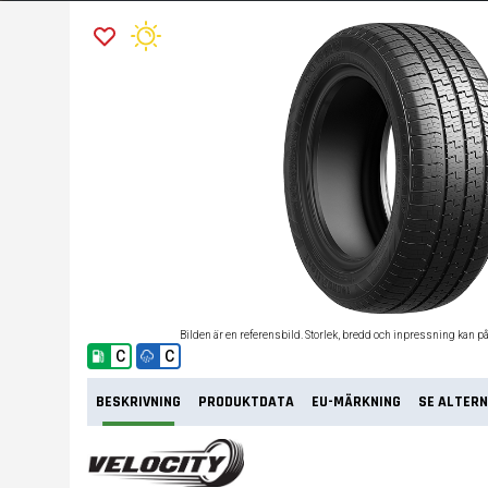
Bilden är en referensbild. Storlek, bredd och inpressning kan p
C
C
BESKRIVNING
PRODUKTDATA
EU-MÄRKNING
SE ALTERN