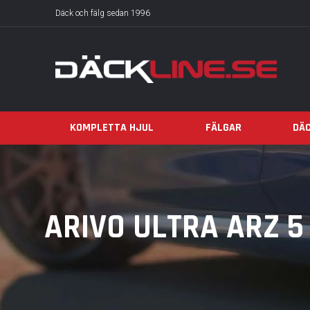
Däck och fälg sedan 1996
KOMPLETTA HJUL
FÄLGAR
DÄ
ARIVO ULTRA ARZ 5