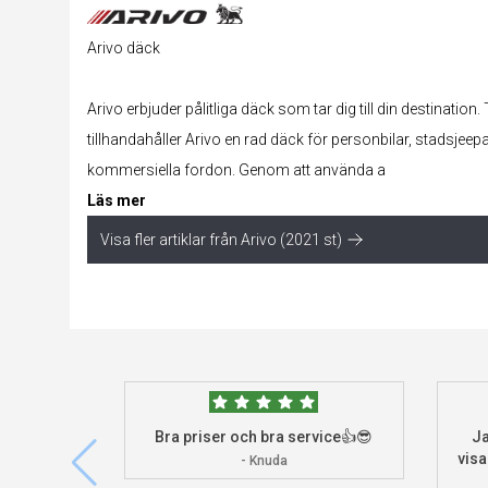
Arivo däck
Arivo erbjuder pålitliga däck som tar dig till din destination
tillhandahåller Arivo en rad däck för personbilar, stadsjeepar
kommersiella fordon. Genom att använda a
Läs mer
Visa fler artiklar från Arivo (2021 st)
Bra priser och bra service👍😎
Ja
visa
- Knuda