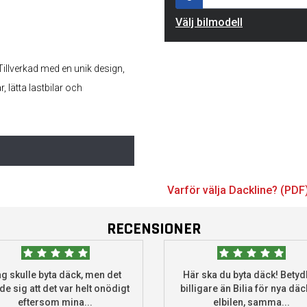
Välj bilmodell
. Tillverkad med en unik design,
, lätta lastbilar och
Varför välja Dackline? (PDF
RECENSIONER
g skulle byta däck, men det
Här ska du byta däck! Betydl
de sig att det var helt onödigt
billigare än Bilia för nya däck
eftersom mina...
elbilen, samma...