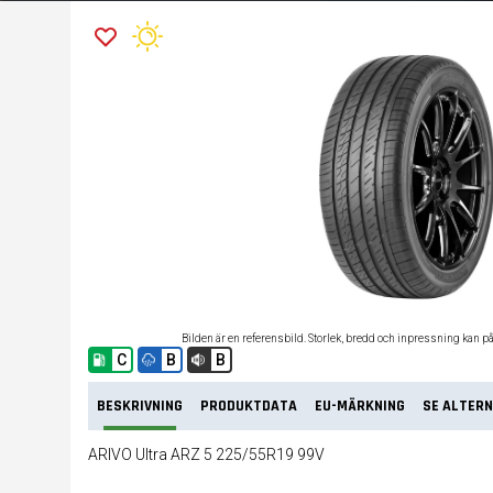
Bilden är en referensbild. Storlek, bredd och inpressning kan p
C
B
B
BESKRIVNING
PRODUKTDATA
EU-MÄRKNING
SE ALTERN
ARIVO Ultra ARZ 5 225/55R19 99V