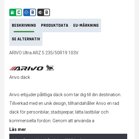
C
B
B
BESKRIVNING
PRODUKTDATA
EU-MÄRKNING
SE ALTERNATIV
ARIVO Ultra ARZ 5 235/50R19 103V
Arivo däck
Arivo erbjuder pålitliga däck som tar dig till din destination.
Tillverkad med en unik design, tillhandahåller Arivo en rad
däck för personbilar, stadsjeepar, lätta lastbilar och
kommersiella fordon. Genom att använda a
Läs mer