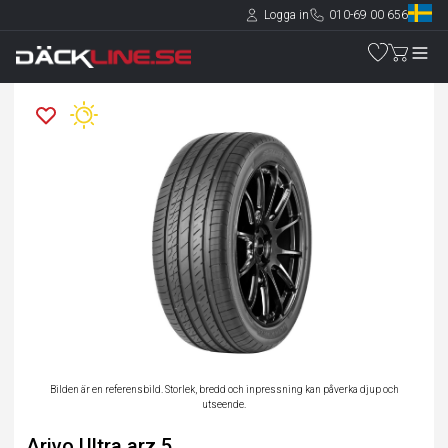
Logga in
010-69 00 656
Bilden är en referensbild. Storlek, bredd och inpressning kan påverka djup och
utseende.
Arivo Ultra arz 5