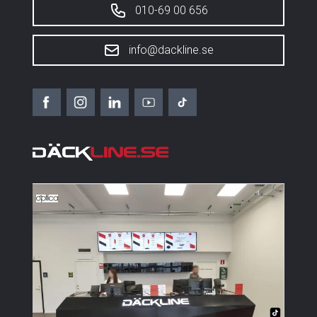
010-69 00 656
info@dackline.se