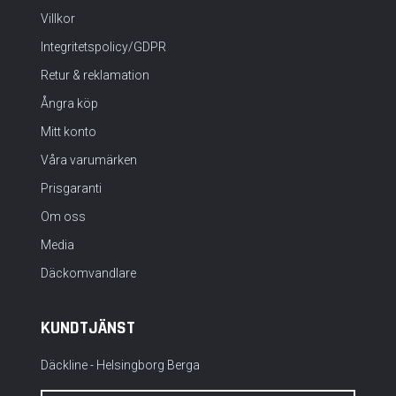
Villkor
Integritetspolicy/GDPR
Retur & reklamation
Ångra köp
Mitt konto
Våra varumärken
Prisgaranti
Om oss
Media
Däckomvandlare
KUNDTJÄNST
Däckline - Helsingborg Berga