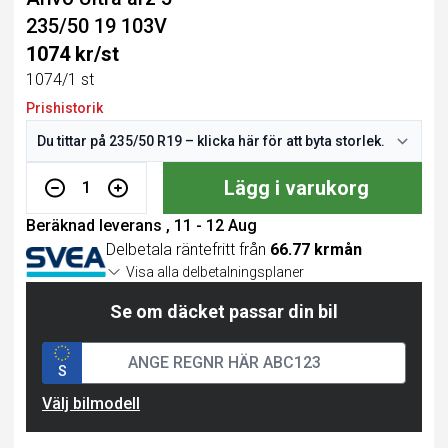
235/50 19 103V
1074 kr/st
1074/1 st
Prishistorik
Lägg i varukorg
1
Beräknad leverans , 11 - 12 Aug
Delbetala räntefritt från
66.77 krmån
Visa alla delbetalningsplaner
Se om däcket passar din bil
S
Välj bilmodell