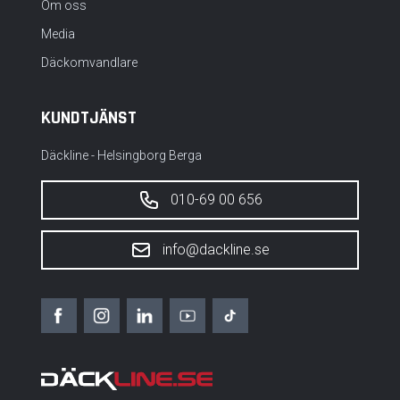
Om oss
Media
Däckomvandlare
KUNDTJÄNST
Däckline - Helsingborg Berga
010-69 00 656
info@dackline.se