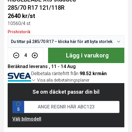
285/70 R17 121/118R
2640 kr/st
10560/4 st
Prishistorik
Lägg i varukorg
4
Beräknad leverans , 11 - 14 Aug
Delbetala räntefritt från
98.52 krmån
Visa alla delbetalningsplaner
Se om däcket passar din bil
S
Välj bilmodell