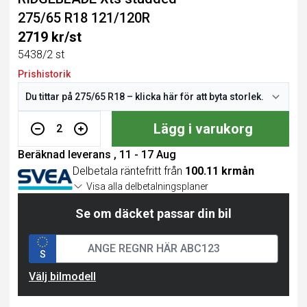
275/65 R18 121/120R
2719 kr/st
5438/2 st
Prishistorik
Lägg i varukorg
2
Beräknad leverans , 11 - 17 Aug
Delbetala räntefritt från
100.11 krmån
Visa alla delbetalningsplaner
Se om däcket passar din bil
S
Välj bilmodell