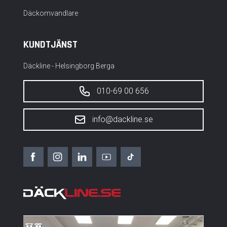
Däckomvandlare
KUNDTJÄNST
Däckline - Helsingborg Berga
010-69 00 656
info@dackline.se