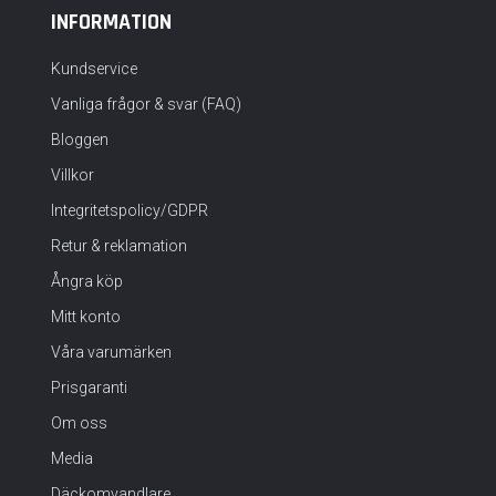
INFORMATION
Kundservice
Vanliga frågor & svar (FAQ)
Bloggen
Villkor
Integritetspolicy/GDPR
Retur & reklamation
Ångra köp
Mitt konto
Våra varumärken
Prisgaranti
Om oss
Media
Däckomvandlare