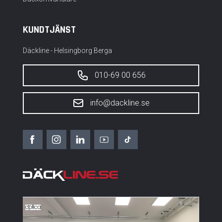
KUNDTJÄNST
Däckline - Helsingborg Berga
010-69 00 656
info@dackline.se