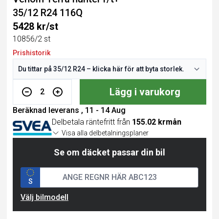
35/12 R24 116Q
5428 kr/st
10856/2 st
Prishistorik
Lägg i varukorg
2
Beräknad leverans , 11 - 14 Aug
Delbetala räntefritt från
155.02 krmån
Visa alla delbetalningsplaner
Se om däcket passar din bil
S
Välj bilmodell