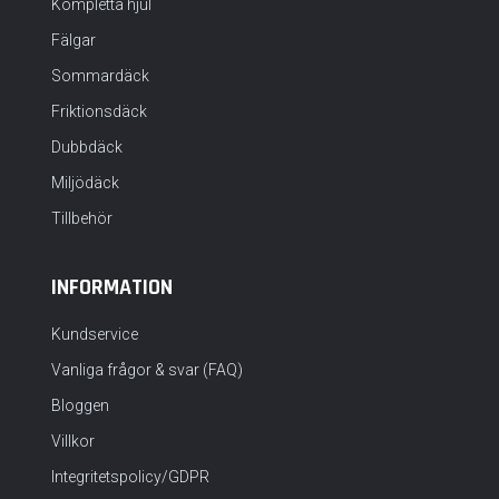
Kompletta hjul
Fälgar
Sommardäck
Friktionsdäck
Dubbdäck
Miljödäck
Tillbehör
INFORMATION
Kundservice
Vanliga frågor & svar (FAQ)
Bloggen
Villkor
Integritetspolicy/GDPR