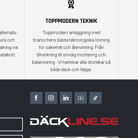
TOPPMODERN TEKNIK
lternativ.
Toppmodern anläggning med
tura och
branschens bästa teknologiska lösning
alning via
för säkerhet och återvinning. Från
etalkort.
tillverkning till smidig montering och
balansering - Vi hanterar alla storlekar på
både däck och fälgar.
6