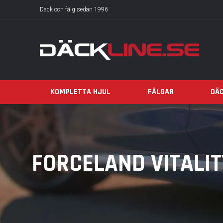
Däck och fälg sedan 1996
KOMPLETTA HJUL
FÄLGAR
DÄ
FORCELAND VITALITY