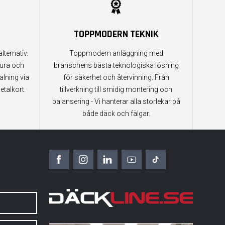
TOPPMODERN TEKNIK
lternativ.
Toppmodern anläggning med
tura och
branschens bästa teknologiska lösning
alning via
för säkerhet och återvinning. Från
etalkort.
tillverkning till smidig montering och
balansering - Vi hanterar alla storlekar på
både däck och fälgar.
6