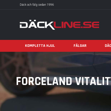
Däck och fälg sedan 1996
KOMPLETTA HJUL
FÄLGAR
DÄ
FORCELAND VITALIT