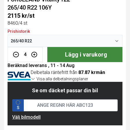
265/40 R22 106Y
2115 kr/st
8460/4 st
Prishistorik
Lägg i varukorg
4
Beräknad leverans , 11 - 14 Aug
Delbetala räntefritt från
87.87 krmån
Visa alla delbetalningsplaner
Se om däcket passar din bil
S
Välj bilmodell