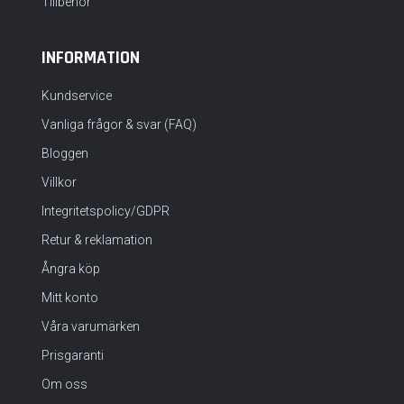
Tillbehör
INFORMATION
Kundservice
Vanliga frågor & svar (FAQ)
Bloggen
Villkor
Integritetspolicy/GDPR
Retur & reklamation
Ångra köp
Mitt konto
Våra varumärken
Prisgaranti
Om oss