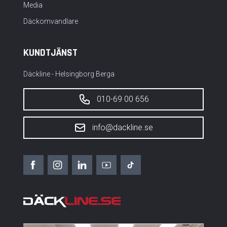
Media
Däckomvandlare
KUNDTJÄNST
Däckline - Helsingborg Berga
010-69 00 656
info@dackline.se