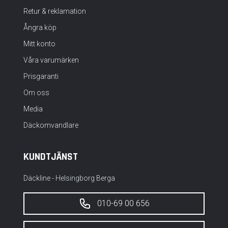
Retur & reklamation
Ångra köp
Mitt konto
Våra varumärken
Prisgaranti
Om oss
Media
Däckomvandlare
KUNDTJÄNST
Däckline - Helsingborg Berga
010-69 00 656