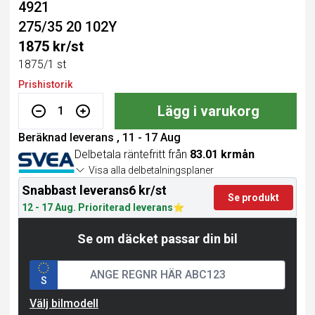
4921
275/35 20 102Y
1875 kr/st
1875/1 st
Prishistorik
Lägg i varukorg
1
Beräknad leverans , 11 - 17 Aug
Delbetala räntefritt från
83.01 krmån
Visa alla delbetalningsplaner
Snabbast leverans
6 kr/st
Se produkt
12 - 17 Aug. Prioriterad leverans
Se om däcket passar din bil
S
Välj bilmodell