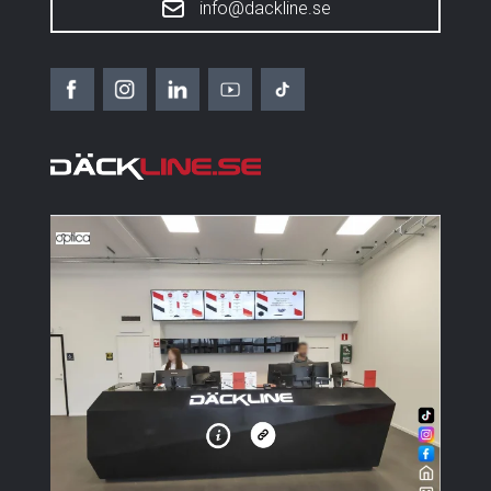
info@dackline.se