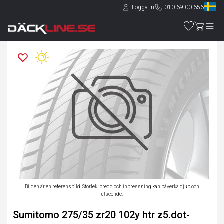
Logga in
010-69 00 656
Bilden är en referensbild. Storlek, bredd och inpressning kan påverka djup och
utseende.
Sumitomo 275/35 zr20 102y htr z5.dot-