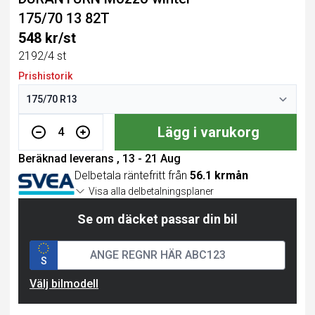
175/70 13 82T
548 kr/st
2192/4 st
Prishistorik
Lägg i varukorg
4
Beräknad leverans , 13 - 21 Aug
Delbetala räntefritt från
56.1 krmån
Visa alla delbetalningsplaner
Se om däcket passar din bil
S
Välj bilmodell