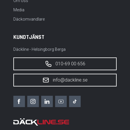
Om oss
Media
Däckomvandlare
KUNDTJÄNST
Däckline - Helsingborg Berga
010-69 00 656
info@dackline.se