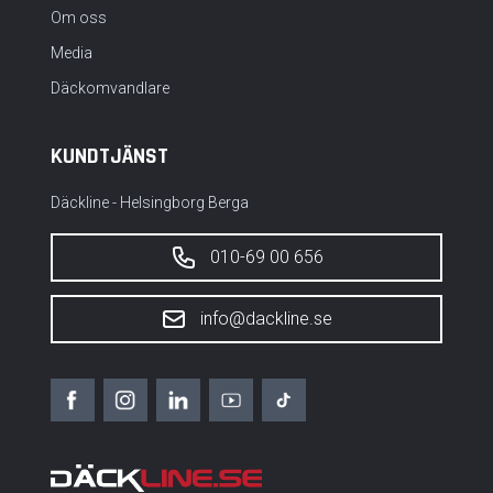
Om oss
Media
Däckomvandlare
KUNDTJÄNST
Däckline - Helsingborg Berga
010-69 00 656
info@dackline.se