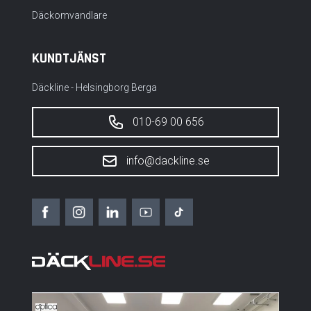
Däckomvandlare
KUNDTJÄNST
Däckline - Helsingborg Berga
010-69 00 656
info@dackline.se