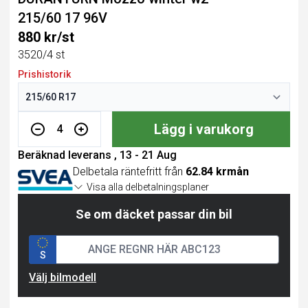
215/60 17 96V
880 kr/st
3520/4 st
Prishistorik
Lägg i varukorg
4
Beräknad leverans , 13 - 21 Aug
Delbetala räntefritt från
62.84 krmån
Visa alla delbetalningsplaner
Se om däcket passar din bil
S
Välj bilmodell