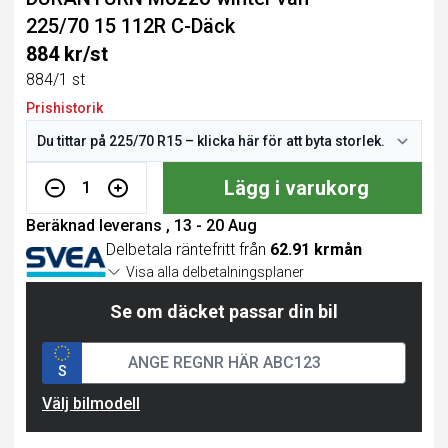
225/70 15 112R C-Däck
884 kr/st
884/1 st
Prishistorik
Lägg i varukorg
1
Beräknad leverans , 13 - 20 Aug
Delbetala räntefritt från
62.91 krmån
Visa alla delbetalningsplaner
Se om däcket passar din bil
S
Välj bilmodell