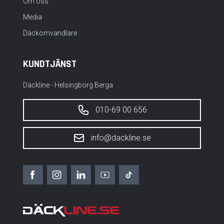
Om oss
Media
Däckomvandlare
KUNDTJÄNST
Däckline - Helsingborg Berga
010-69 00 656
info@dackline.se