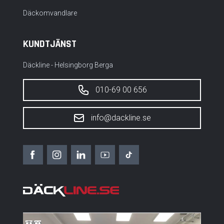
Däckomvandlare
KUNDTJÄNST
Däckline - Helsingborg Berga
010-69 00 656
info@dackline.se