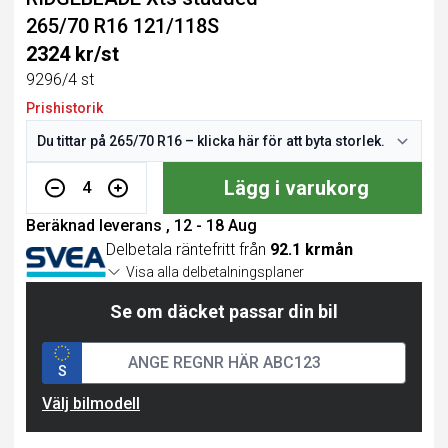
265/70 R16 121/118S
2324 kr/st
9296/4 st
Prishistorik
Lägg i varukorg
4
Beräknad leverans , 12 - 18 Aug
Delbetala räntefritt från
92.1 krmån
Visa alla delbetalningsplaner
Se om däcket passar din bil
S
Välj bilmodell