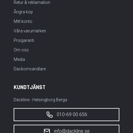
Retur & reklamation
Ångra köp
Mitt konto
Våra varumärken
Prisgaranti
Om oss
Media
Däckomvandlare
KUNDTJÄNST
Däckline - Helsingborg Berga
010-69 00 656
info@dackline.se