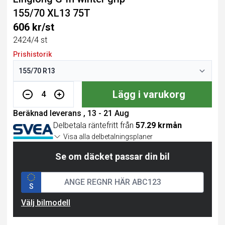
155/70 XL13 75T
606 kr/st
2424/4 st
Prishistorik
Lägg i varukorg
4
Beräknad leverans , 13 - 21 Aug
Delbetala räntefritt från
57.29 krmån
Visa alla delbetalningsplaner
Se om däcket passar din bil
S
Välj bilmodell