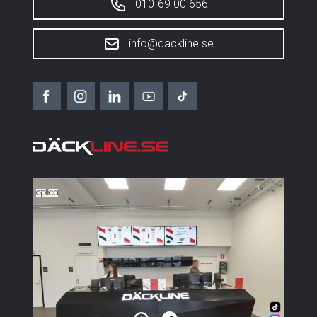
010-69 00 656
info@dackline.se