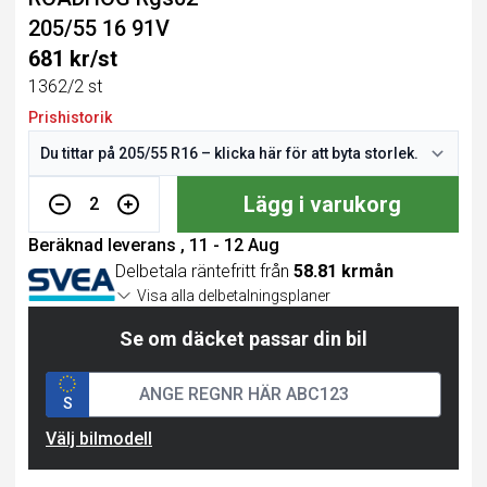
205/55 16 91V
681 kr/st
1362/2 st
Prishistorik
Lägg i varukorg
2
Beräknad leverans , 11 - 12 Aug
Delbetala räntefritt från
58.81 krmån
Visa alla delbetalningsplaner
Se om däcket passar din bil
S
Välj bilmodell