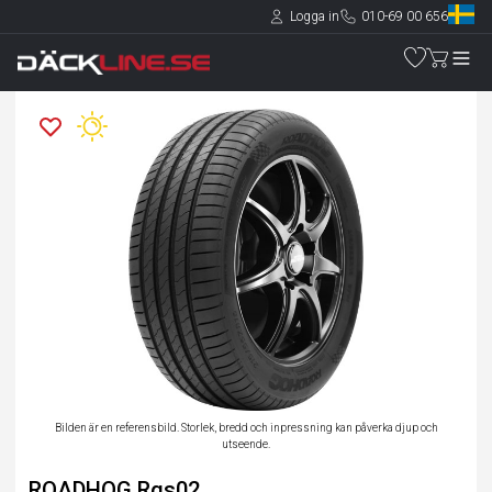
Logga in
010-69 00 656
Bilden är en referensbild. Storlek, bredd och inpressning kan påverka djup och
utseende.
ROADHOG Rgs02