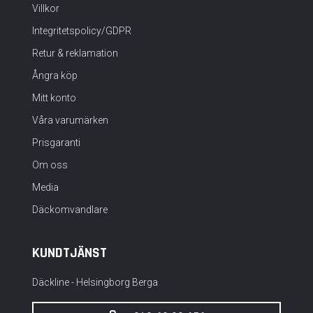
Villkor
Integritetspolicy/GDPR
Retur & reklamation
Ångra köp
Mitt konto
Våra varumärken
Prisgaranti
Om oss
Media
Däckomvandlare
KUNDTJÄNST
Däckline - Helsingborg Berga