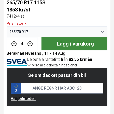
265/70 R17 115S
1853 kr/st
7412/4 st
Prishistorik
Lägg i varukorg
4
Beräknad leverans , 11 - 14 Aug
Delbetala räntefritt från
82.55 krmån
Visa alla delbetalningsplaner
Se om däcket passar din bil
S
Välj bilmodell