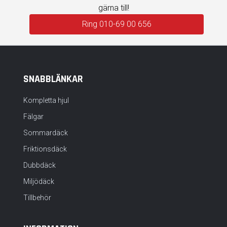
gärna till!
Ring 010-69 00 656
SNABBLÄNKAR
Kompletta hjul
Fälgar
Sommardäck
Friktionsdäck
Dubbdäck
Miljödäck
Tillbehör