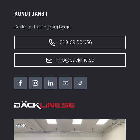
KUNDTJÄNST
Däckline - Helsingborg Berga
010-69 00 656
info@dackline.se