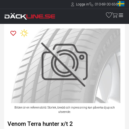
Logga in
010-69 00 656
Bilden är en referensbild. Storlek, bredd och inpressning kan påverka djup och
utseende.
Venom Terra hunter x/t 2