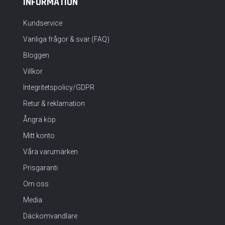
INFORMATION
Kundservice
Vanliga frågor & svar (FAQ)
Bloggen
Villkor
Integritetspolicy/GDPR
Retur & reklamation
Ångra köp
Mitt konto
Våra varumärken
Prisgaranti
Om oss
Media
Däckomvandlare