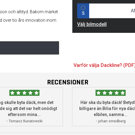
sion och attityd. Bakom märket
S
d över tio års innovation inom
Välj bilmodell
Varför välja Dackline? (PDF
RECENSIONER
g skulle byta däck, men det
Här ska du byta däck! Betydl
de sig att det var helt onödigt
billigare än Bilia för nya däck
eftersom mina...
elbilen, samma...
- Tomasz Kunatowski
- johan smedberg