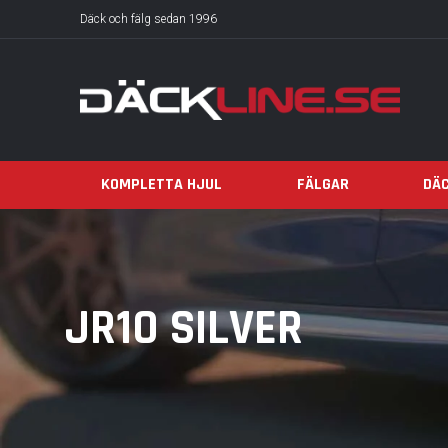
Däck och fälg sedan 1996
KOMPLETTA HJUL
FÄLGAR
DÄ
JR10 SILVER