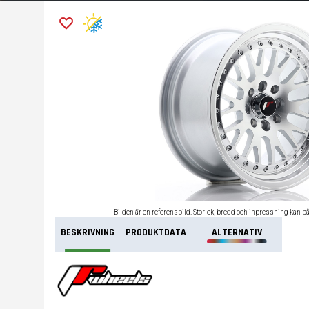
Bilden är en referensbild. Storlek, bredd och inpressning kan p
BESKRIVNING
PRODUKTDATA
ALTERNATIV