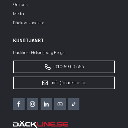
Om oss
Media
Däckomvandlare
KUNDTJÄNST
Däckline - Helsingborg Berga
010-69 00 656
info@dackline.se