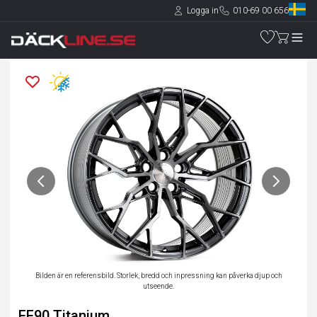
Logga in
010-69 00 656
Bilden är en referensbild. Storlek, bredd och inpressning kan påverka djup och
utseende.
FF90 Titanium