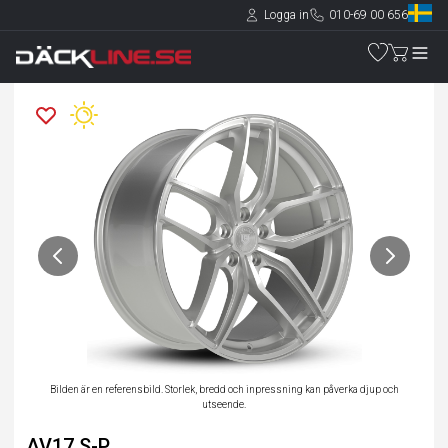
Logga in
010-69 00 656
Bilden är en referensbild. Storlek, bredd och inpressning kan påverka djup och
utseende.
AV17 S-P