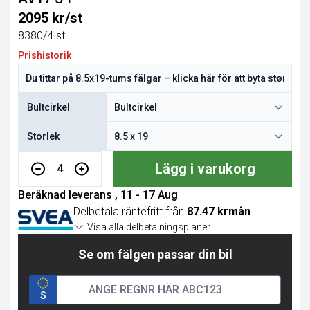
2095 kr/st
8380/4 st
Prishistorik
Bultcirkel
Storlek
Lägg i varukorg
4
Beräknad leverans , 11 - 17 Aug
Delbetala räntefritt från
87.47 krmån
Visa alla delbetalningsplaner
Se om fälgen passar din bil
S