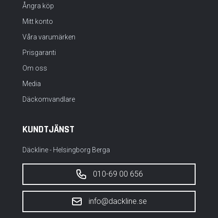
Ångra köp
Mitt konto
Våra varumärken
Prisgaranti
Om oss
Media
Däckomvandlare
KUNDTJÄNST
Däckline - Helsingborg Berga
010-69 00 656
info@dackline.se