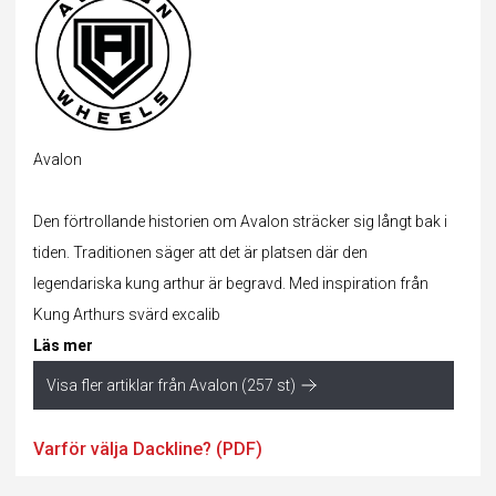
Avalon
Den förtrollande historien om Avalon sträcker sig långt bak i
tiden. Traditionen säger att det är platsen där den
legendariska kung arthur är begravd. Med inspiration från
Kung Arthurs svärd excalib
Läs mer
Visa fler artiklar från Avalon (257 st)
Varför välja Dackline? (PDF)