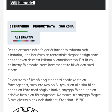
Välj bilmodell
BESKRIVNING
PRODUKTDATA
360 KONA
ALTERNATIV
Dessa extraordinära fälgar är inte bara robusta och
slitstarka, utan har även en fantastiskt elegant design som
passar även de mest kräsna bilentusiasterna. Det är en
splitterny fälgmodell som kommer att ta bilvärlden med
storm.
Fälgar som håller så hög standard borde kosta en
förmögenhet, men inte Avalon. Vi tycker att alla ska få en
chans att köra med högkvalitativa, snygga fälgar utan att
behöva betala en förmögenhet. Kommer i tre snygga färger:
Silver, glossy black och dark tint. Storlekar 18-20".