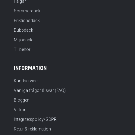
Fälgar
Sommardäck
Friktionsdäck
Dubbdäck
Miljödäck
Tillbehör
INFORMATION
Kundservice
Vanliga frågor & svar (FAQ)
Bloggen
Villkor
Integritetspolicy/GDPR
Retur & reklamation