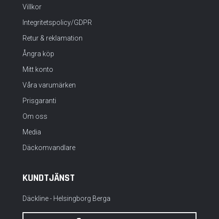
Villkor
Integritetspolicy/GDPR
Retur & reklamation
Ångra köp
Mitt konto
Våra varumärken
Prisgaranti
Om oss
Media
Däckomvandlare
KUNDTJÄNST
Däckline - Helsingborg Berga