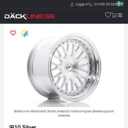
Logga in
010-69 00 656
Bilden är en referensbild. Storlek, bredd och inpressning kan påverka djup och
utseende.
JR10 Silver