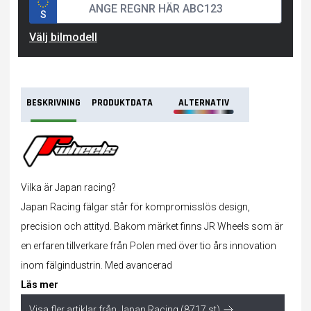
S
Välj bilmodell
BESKRIVNING
PRODUKTDATA
ALTERNATIV
Vilka är Japan racing?
Japan Racing fälgar står för kompromisslös design,
precision och attityd. Bakom märket finns JR Wheels som är
en erfaren tillverkare från Polen med över tio års innovation
inom fälgindustrin. Med avancerad
Läs mer
Visa fler artiklar från Japan Racing (8717 st)