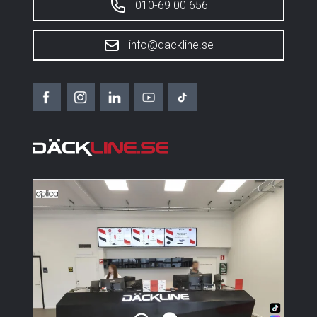
010-69 00 656
info@dackline.se