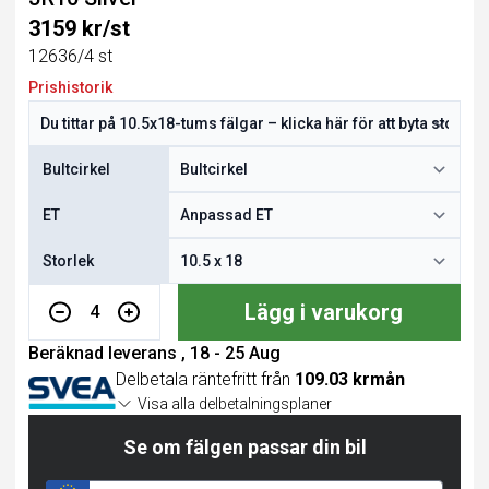
3159 kr/st
12636/4 st
Prishistorik
Bultcirkel
ET
Storlek
Lägg i varukorg
4
Beräknad leverans , 18 - 25 Aug
Delbetala räntefritt från
109.03 krmån
Visa alla delbetalningsplaner
Se om fälgen passar din bil