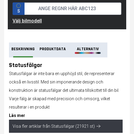
S
Välj bilmodell
BESKRIVNING
PRODUKTDATA
ALTERNATIV
Statusfälgar
Statusfälgar är inte bara en upphöjd stil, de representerar
också en livsstil. Med sin imponerande design och
konstruktion är statusfälgar det ultimata tillskottet till din bil.
Varje fälg är skapad med precision och omsorg, vilket
resulterar i en produkt
Läs mer
Visa fler artiklar från Statusfälgar (21921 st)