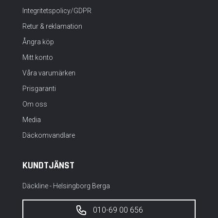
Integritetspolicy/GDPR
Retur & reklamation
Ångra köp
Mitt konto
Våra varumärken
Prisgaranti
Om oss
Media
Däckomvandlare
KUNDTJÄNST
Däckline - Helsingborg Berga
010-69 00 656