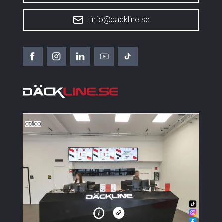
info@dackline.se