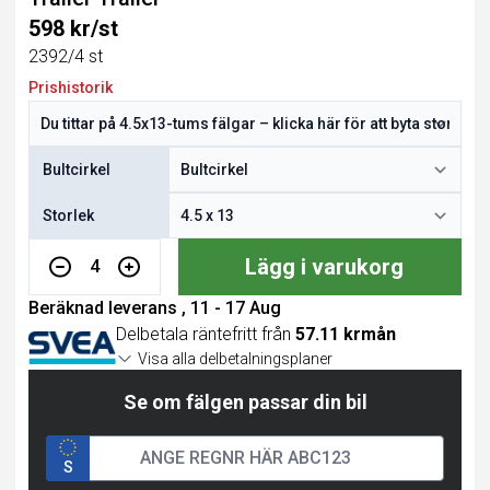
598 kr/st
2392/4 st
Prishistorik
Bultcirkel
Storlek
Lägg i varukorg
4
Beräknad leverans , 11 - 17 Aug
Delbetala räntefritt från
57.11 krmån
Visa alla delbetalningsplaner
Se om fälgen passar din bil
S