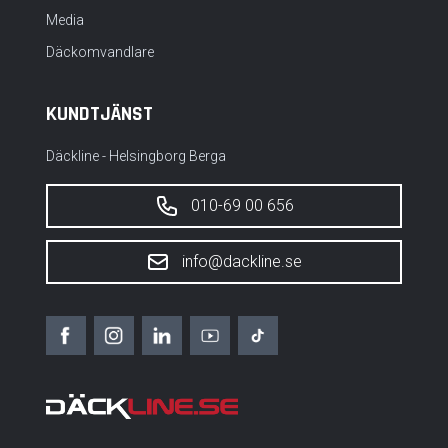
Media
Däckomvandlare
KUNDTJÄNST
Däckline - Helsingborg Berga
010-69 00 656
info@dackline.se