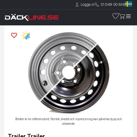
Logga in
010-69 00 656
Bilden är en referensbild. Storlek, bredd och inpressning kan påverka djup och
utseende.
Trailer Trailer