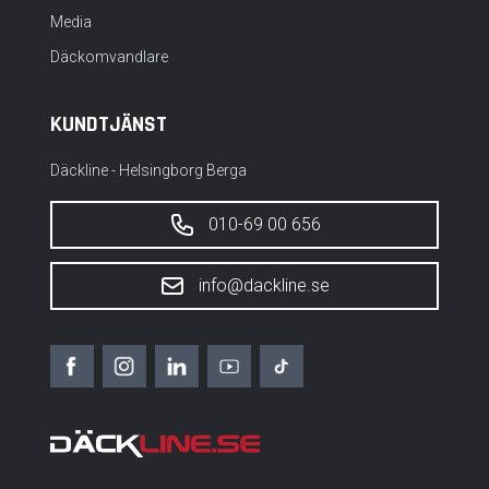
Media
Däckomvandlare
KUNDTJÄNST
Däckline - Helsingborg Berga
010-69 00 656
info@dackline.se