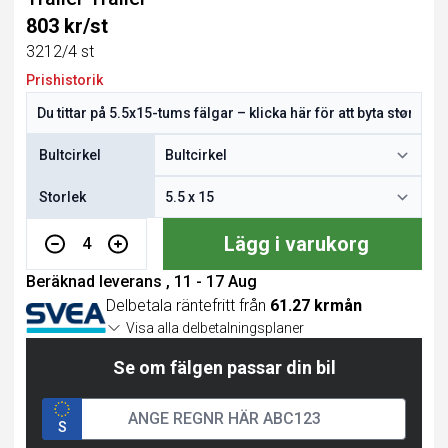
803 kr/st
3212/4 st
Prishistorik
Bultcirkel
Storlek
Lägg i varukorg
4
Beräknad leverans , 11 - 17 Aug
Delbetala räntefritt från
61.27 krmån
Visa alla delbetalningsplaner
Se om fälgen passar din bil
S