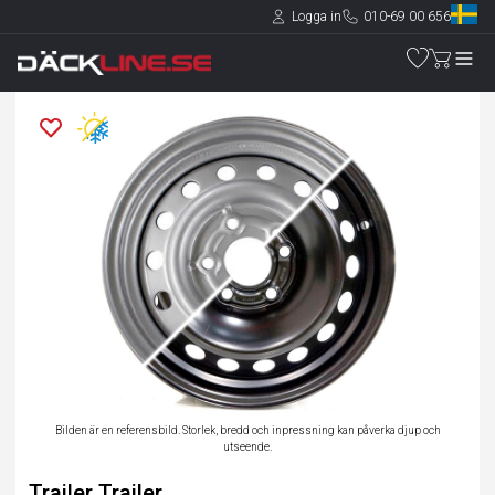
Logga in
010-69 00 656
Bilden är en referensbild. Storlek, bredd och inpressning kan påverka djup och
utseende.
Trailer Trailer