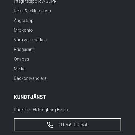
Integritetspolicy/GDPR
Retur & reklamation
Ångra köp
Mitt konto
Våra varumärken
Prisgaranti
Om oss
Media
Däckomvandlare
KUNDTJÄNST
Däckline - Helsingborg Berga
010-69 00 656