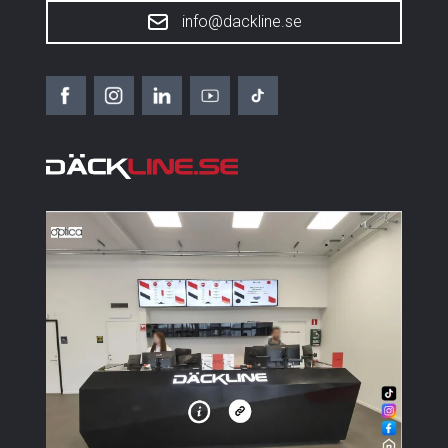
info@dackline.se