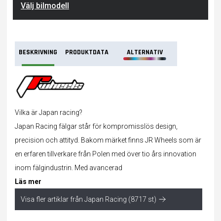
Välj bilmodell
BESKRIVNING
PRODUKTDATA
ALTERNATIV
Vilka är Japan racing?
Japan Racing fälgar står för kompromisslös design,
precision och attityd. Bakom märket finns JR Wheels som är
en erfaren tillverkare från Polen med över tio års innovation
inom fälgindustrin. Med avancerad
Läs mer
Visa fler artiklar från Japan Racing (8717 st)