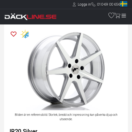
Logga in
010-69 00 656
Bilden är en referensbild. Storlek, bredd och inpressning kan påverka djup och
utseende.
JR20 Silver