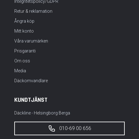
Integritetspolicy/GDPR
Retur & reklamation
Ångra köp
Mitt konto
Våra varumärken
Prisgaranti
Om oss
Media
Däckomvandlare
KUNDTJÄNST
Däckline - Helsingborg Berga
010-69 00 656