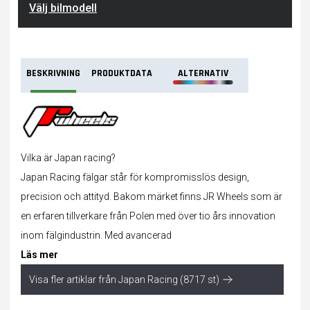
Välj bilmodell
BESKRIVNING
PRODUKTDATA
ALTERNATIV
Vilka är Japan racing?
Japan Racing fälgar står för kompromisslös design,
precision och attityd. Bakom märket finns JR Wheels som är
en erfaren tillverkare från Polen med över tio års innovation
inom fälgindustrin. Med avancerad
Läs mer
Visa fler artiklar från Japan Racing (8717 st)