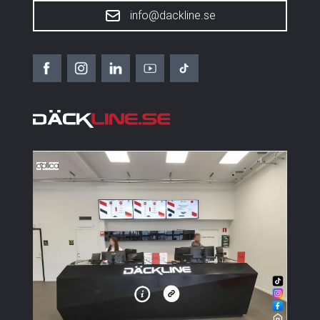
info@dackline.se