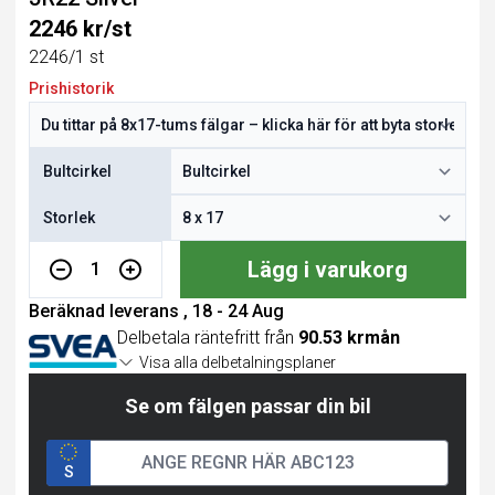
2246 kr/st
2246/1 st
Prishistorik
Bultcirkel
Storlek
Lägg i varukorg
1
Beräknad leverans , 18 - 24 Aug
Delbetala räntefritt från
90.53 krmån
Visa alla delbetalningsplaner
Se om fälgen passar din bil
S