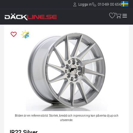
Logga in
010-69 00 656
Bilden är en referensbild. Storlek, bredd och inpressning kan påverka djup och
utseende.
JR22 Silver