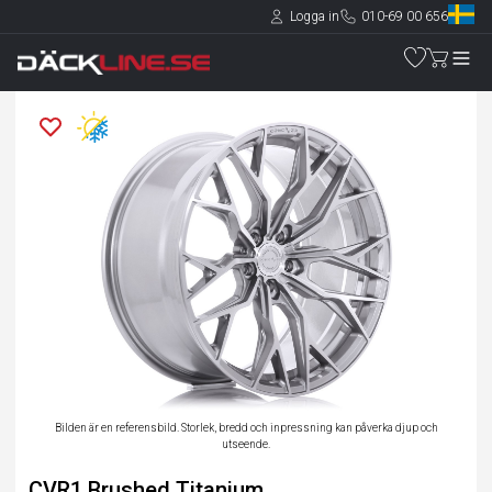
Logga in
010-69 00 656
Bilden är en referensbild. Storlek, bredd och inpressning kan påverka djup och
utseende.
CVR1 Brushed Titanium