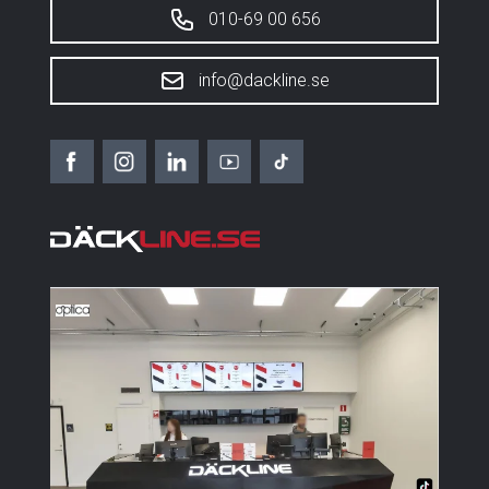
010-69 00 656
info@dackline.se