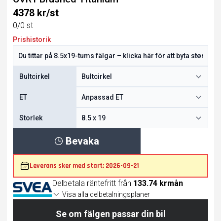
4378 kr/st
0/0 st
Prishistorik
Bultcirkel
ET
Storlek
Bevaka
Leverans sker med start: 2026-09-21
Delbetala räntefritt från
133.74 krmån
Visa alla delbetalningsplaner
Se om fälgen passar din bil