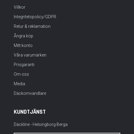
Villkor
Integritetspolicy/GDPR
Retur & reklamation
Ångra köp
Mitt konto
Våra varumärken
Prisgaranti
Om oss
Media
Däckomvandlare
KUNDTJÄNST
Däckline - Helsingborg Berga