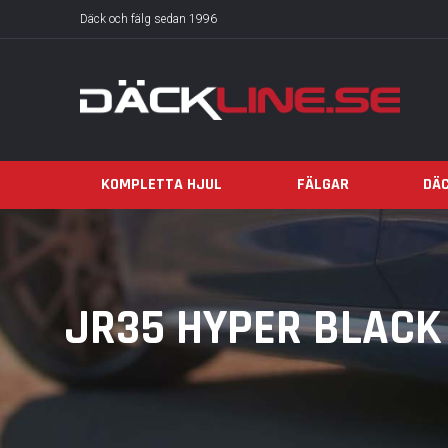
Däck och fälg sedan 1996
KOMPLETTA HJUL
FÄLGAR
DÄ
JR35 HYPER BLACK