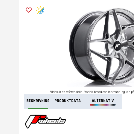
Bilden är en referensbild. Storlek, bredd och inpressning kan p
BESKRIVNING
PRODUKTDATA
ALTERNATIV