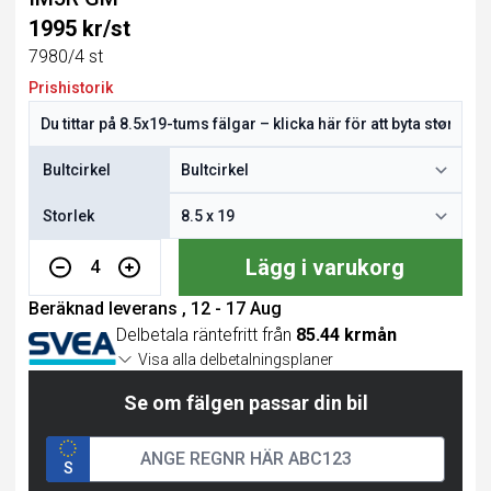
1995 kr/st
7980/4 st
Prishistorik
Bultcirkel
Storlek
Lägg i varukorg
4
Beräknad leverans , 12 - 17 Aug
Delbetala räntefritt från
85.44 krmån
Visa alla delbetalningsplaner
Se om fälgen passar din bil
S