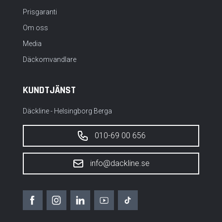
Prisgaranti
Om oss
Media
Däckomvandlare
KUNDTJÄNST
Däckline - Helsingborg Berga
010-69 00 656
info@dackline.se