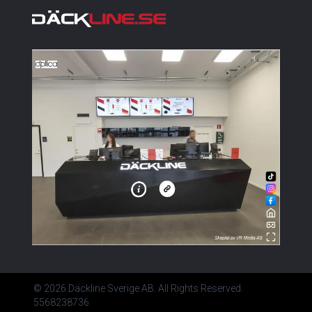
© 2026 Däckline Sverige AB. All Rights Reserved.
5568238736