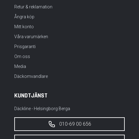
Retur & reklamation
Ångra köp
Mitt konto
Våra varumärken
Prisgaranti
Om oss
Media
Däckomvandlare
KUNDTJÄNST
Däckline - Helsingborg Berga
010-69 00 656