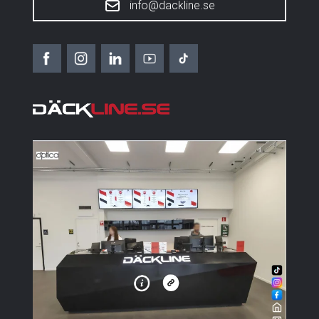
info@dackline.se