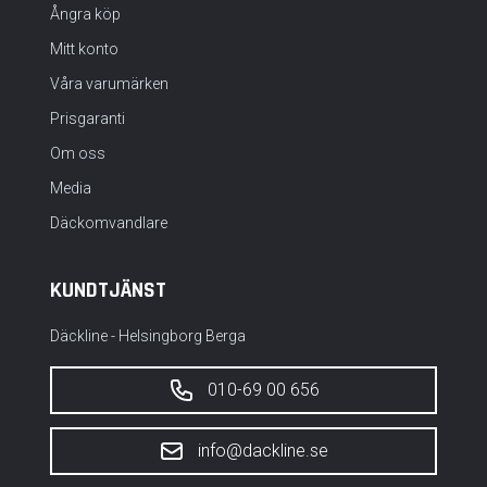
Ångra köp
Mitt konto
Våra varumärken
Prisgaranti
Om oss
Media
Däckomvandlare
KUNDTJÄNST
Däckline - Helsingborg Berga
010-69 00 656
info@dackline.se