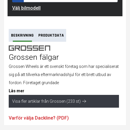
Välj bilmodell
BESKRIVNING
PRODUKTDATA
Grossen fälgar
Grossen Wheels är ett svenskt företag som har specialiserat
sig på att tillverka eftermarknadshjul för ett brett utbud av
fordon. Företaget grundade
Läs mer
Visa fler artiklar från Grossen (233 st)
Varför välja Dackline? (PDF)