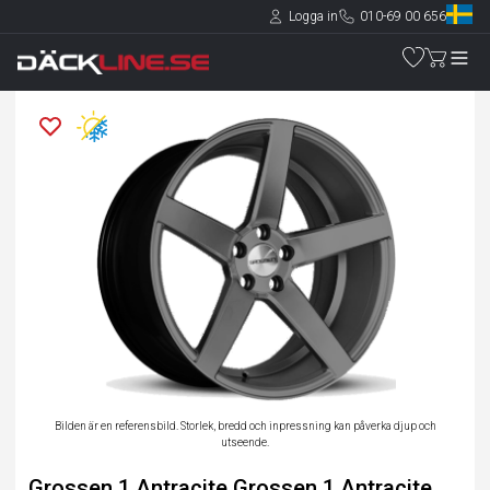
Logga in
010-69 00 656
Bilden är en referensbild. Storlek, bredd och inpressning kan påverka djup och
utseende.
Grossen 1 Antracite Grossen 1 Antracite