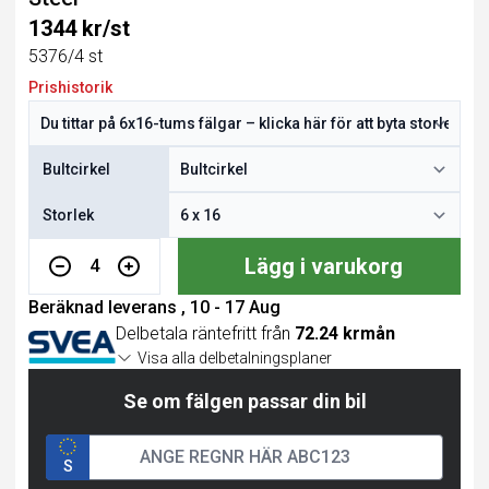
1344 kr/st
5376/4 st
Prishistorik
Bultcirkel
Storlek
Lägg i varukorg
4
Beräknad leverans , 10 - 17 Aug
Delbetala räntefritt från
72.24 krmån
Visa alla delbetalningsplaner
Se om fälgen passar din bil
S