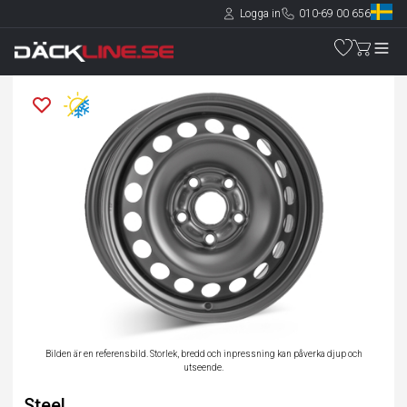
Logga in
010-69 00 656
Bilden är en referensbild. Storlek, bredd och inpressning kan påverka djup och
utseende.
Steel