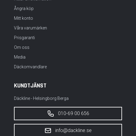
Ångra köp
Mitt konto
Våra varumärken
Prisgaranti
Om oss
Media
Däckomvandlare
KUNDTJÄNST
Däckline - Helsingborg Berga
010-69 00 656
info@dackline.se